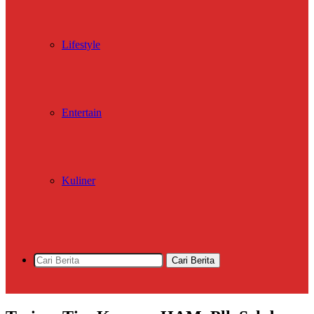
Lifestyle
Entertain
Kuliner
Cari Berita