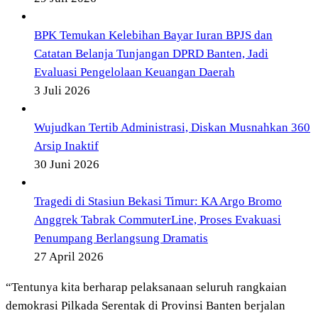
BPK Temukan Kelebihan Bayar Iuran BPJS dan
Catatan Belanja Tunjangan DPRD Banten, Jadi
Evaluasi Pengelolaan Keuangan Daerah
3 Juli 2026
Wujudkan Tertib Administrasi, Diskan Musnahkan 360
Arsip Inaktif
30 Juni 2026
Tragedi di Stasiun Bekasi Timur: KA Argo Bromo
Anggrek Tabrak CommuterLine, Proses Evakuasi
Penumpang Berlangsung Dramatis
27 April 2026
“Tentunya kita berharap pelaksanaan seluruh rangkaian
demokrasi Pilkada Serentak di Provinsi Banten berjalan