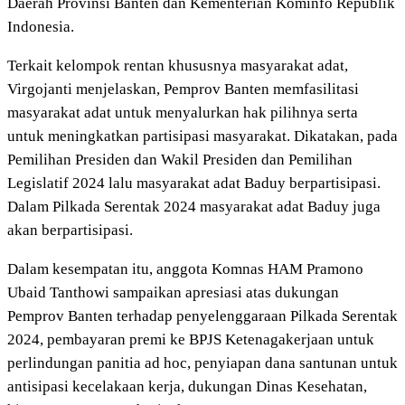
Daerah Provinsi Banten dan Kementerian Kominfo Republik
Indonesia.
Terkait kelompok rentan khususnya masyarakat adat,
Virgojanti menjelaskan, Pemprov Banten memfasilitasi
masyarakat adat untuk menyalurkan hak pilihnya serta
untuk meningkatkan partisipasi masyarakat. Dikatakan, pada
Pemilihan Presiden dan Wakil Presiden dan Pemilihan
Legislatif 2024 lalu masyarakat adat Baduy berpartisipasi.
Dalam Pilkada Serentak 2024 masyarakat adat Baduy juga
akan berpartisipasi.
Dalam kesempatan itu, anggota Komnas HAM Pramono
Ubaid Tanthowi sampaikan apresiasi atas dukungan
Pemprov Banten terhadap penyelenggaraan Pilkada Serentak
2024, pembayaran premi ke BPJS Ketenagakerjaan untuk
perlindungan panitia ad hoc, penyiapan dana santunan untuk
antisipasi kecelakaan kerja, dukungan Dinas Kesehatan,