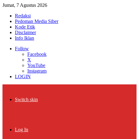
Jumat, 7 Agustus 2026
Redaksi
Pedoman Media Siber
Kode Etik
Disclaimer
Info Iklan
Follow
Facebook
X
YouTube
Instagram
LOGIN
Switch skin
Log In