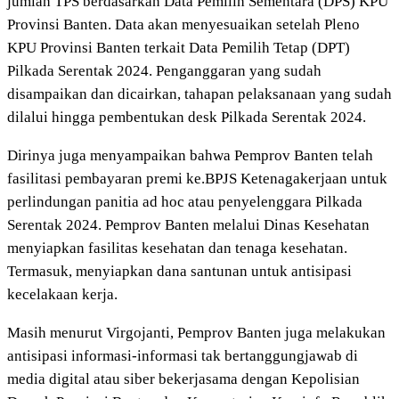
jumlah TPS berdasarkan Data Pemilih Sementara (DPS) KPU
Provinsi Banten. Data akan menyesuaikan setelah Pleno
KPU Provinsi Banten terkait Data Pemilih Tetap (DPT)
Pilkada Serentak 2024. Penganggaran yang sudah
disampaikan dan dicairkan, tahapan pelaksanaan yang sudah
dilalui hingga pembentukan desk Pilkada Serentak 2024.
Dirinya juga menyampaikan bahwa Pemprov Banten telah
fasilitasi pembayaran premi ke.BPJS Ketenagakerjaan untuk
perlindungan panitia ad hoc atau penyelenggara Pilkada
Serentak 2024. Pemprov Banten melalui Dinas Kesehatan
menyiapkan fasilitas kesehatan dan tenaga kesehatan.
Termasuk, menyiapkan dana santunan untuk antisipasi
kecelakaan kerja.
Masih menurut Virgojanti, Pemprov Banten juga melakukan
antisipasi informasi-informasi tak bertanggungjawab di
media digital atau siber bekerjasama dengan Kepolisian