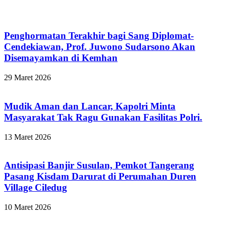
Penghormatan Terakhir bagi Sang Diplomat-
Cendekiawan, Prof. Juwono Sudarsono Akan
Disemayamkan di Kemhan
29 Maret 2026
Mudik Aman dan Lancar, Kapolri Minta
Masyarakat Tak Ragu Gunakan Fasilitas Polri.
13 Maret 2026
Antisipasi Banjir Susulan, Pemkot Tangerang
Pasang Kisdam Darurat di Perumahan Duren
Village Ciledug
10 Maret 2026