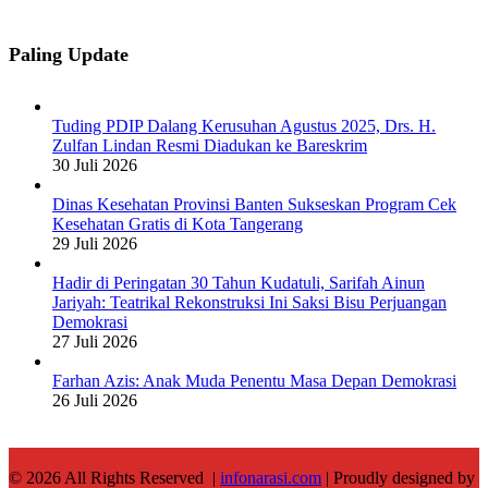
Paling Update
Tuding PDIP Dalang Kerusuhan Agustus 2025, Drs. H.
Zulfan Lindan Resmi Diadukan ke Bareskrim
30 Juli 2026
Dinas Kesehatan Provinsi Banten Sukseskan Program Cek
Kesehatan Gratis di Kota Tangerang
29 Juli 2026
Hadir di Peringatan 30 Tahun Kudatuli, Sarifah Ainun
Jariyah: Teatrikal Rekonstruksi Ini Saksi Bisu Perjuangan
Demokrasi
27 Juli 2026
Farhan Azis: Anak Muda Penentu Masa Depan Demokrasi
26 Juli 2026
© 2026 All Rights Reserved |
infonarasi.com
| Proudly designed by