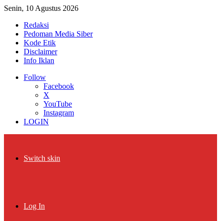
Senin, 10 Agustus 2026
Redaksi
Pedoman Media Siber
Kode Etik
Disclaimer
Info Iklan
Follow
Facebook
X
YouTube
Instagram
LOGIN
Switch skin
Log In