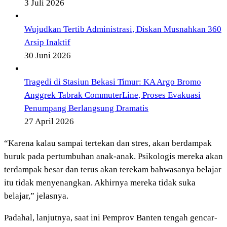
3 Juli 2026
Wujudkan Tertib Administrasi, Diskan Musnahkan 360
Arsip Inaktif
30 Juni 2026
Tragedi di Stasiun Bekasi Timur: KA Argo Bromo
Anggrek Tabrak CommuterLine, Proses Evakuasi
Penumpang Berlangsung Dramatis
27 April 2026
“Karena kalau sampai tertekan dan stres, akan berdampak
buruk pada pertumbuhan anak-anak. Psikologis mereka akan
terdampak besar dan terus akan terekam bahwasanya belajar
itu tidak menyenangkan. Akhirnya mereka tidak suka
belajar,” jelasnya.
Padahal, lanjutnya, saat ini Pemprov Banten tengah gencar-