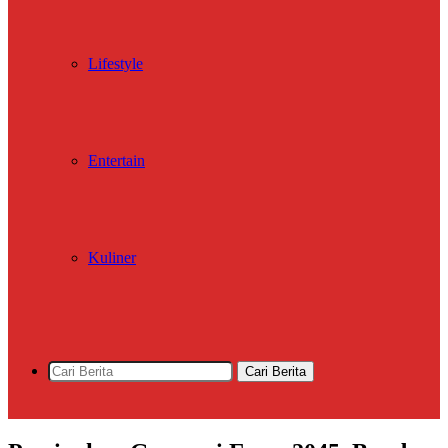
Lifestyle
Entertain
Kuliner
Cari Berita