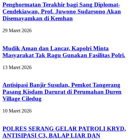
Penghormatan Terakhir bagi Sang Diplomat-
Cendekiawan, Prof. Juwono Sudarsono Akan
Disemayamkan di Kemhan
29 Maret 2026
Mudik Aman dan Lancar, Kapolri Minta
Masyarakat Tak Ragu Gunakan Fasilitas Polri.
13 Maret 2026
Antisipasi Banjir Susulan, Pemkot Tangerang
Pasang Kisdam Darurat di Perumahan Duren
Village Ciledug
10 Maret 2026
POLRES SERANG GELAR PATROLI KRYD,
ANTISIPASI C3, BALAP LIAR DAN