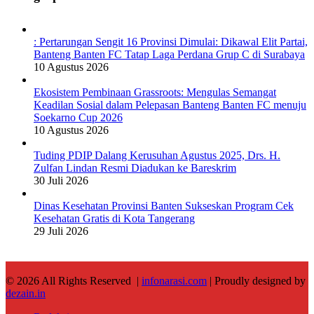
: Pertarungan Sengit 16 Provinsi Dimulai: Dikawal Elit Partai,
Banteng Banten FC Tatap Laga Perdana Grup C di Surabaya
10 Agustus 2026
Ekosistem Pembinaan Grassroots: Mengulas Semangat
Keadilan Sosial dalam Pelepasan Banteng Banten FC menuju
Soekarno Cup 2026
10 Agustus 2026
Tuding PDIP Dalang Kerusuhan Agustus 2025, Drs. H.
Zulfan Lindan Resmi Diadukan ke Bareskrim
30 Juli 2026
Dinas Kesehatan Provinsi Banten Sukseskan Program Cek
Kesehatan Gratis di Kota Tangerang
29 Juli 2026
© 2026 All Rights Reserved |
infonarasi.com
| Proudly designed by
dezain.in