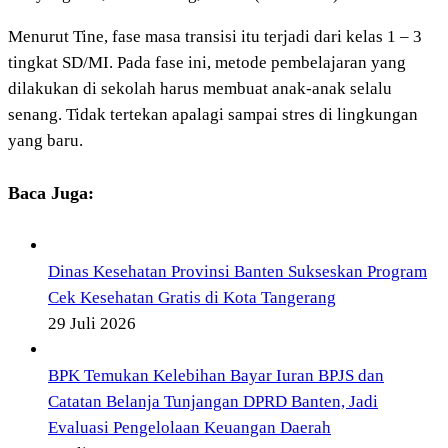
Menurut Tine, fase masa transisi itu terjadi dari kelas 1 – 3
tingkat SD/MI. Pada fase ini, metode pembelajaran yang
dilakukan di sekolah harus membuat anak-anak selalu
senang. Tidak tertekan apalagi sampai stres di lingkungan
yang baru.
Baca Juga:
Dinas Kesehatan Provinsi Banten Sukseskan Program
Cek Kesehatan Gratis di Kota Tangerang
29 Juli 2026
BPK Temukan Kelebihan Bayar Iuran BPJS dan
Catatan Belanja Tunjangan DPRD Banten, Jadi
Evaluasi Pengelolaan Keuangan Daerah