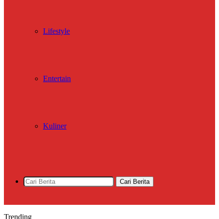
Lifestyle
Entertain
Kuliner
Cari Berita
Trending