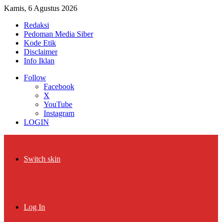
Kamis, 6 Agustus 2026
Redaksi
Pedoman Media Siber
Kode Etik
Disclaimer
Info Iklan
Follow
Facebook
X
YouTube
Instagram
LOGIN
Switch skin
Log In