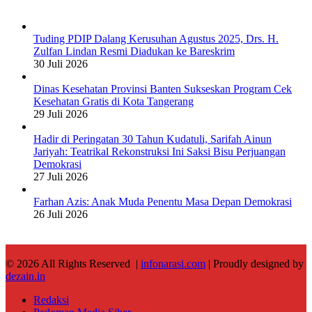
Tuding PDIP Dalang Kerusuhan Agustus 2025, Drs. H.
Zulfan Lindan Resmi Diadukan ke Bareskrim
30 Juli 2026
Dinas Kesehatan Provinsi Banten Sukseskan Program Cek
Kesehatan Gratis di Kota Tangerang
29 Juli 2026
Hadir di Peringatan 30 Tahun Kudatuli, Sarifah Ainun
Jariyah: Teatrikal Rekonstruksi Ini Saksi Bisu Perjuangan
Demokrasi
27 Juli 2026
Farhan Azis: Anak Muda Penentu Masa Depan Demokrasi
26 Juli 2026
© 2026 All Rights Reserved |
infonarasi.com
| Proudly designed by
dezain.in
Redaksi