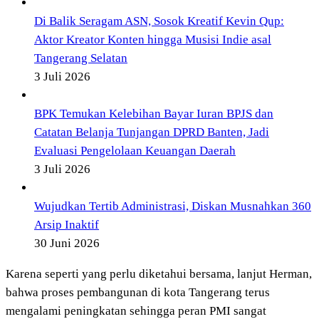
Di Balik Seragam ASN, Sosok Kreatif Kevin Qup:
Aktor Kreator Konten hingga Musisi Indie asal
Tangerang Selatan
3 Juli 2026
BPK Temukan Kelebihan Bayar Iuran BPJS dan
Catatan Belanja Tunjangan DPRD Banten, Jadi
Evaluasi Pengelolaan Keuangan Daerah
3 Juli 2026
Wujudkan Tertib Administrasi, Diskan Musnahkan 360
Arsip Inaktif
30 Juni 2026
Karena seperti yang perlu diketahui bersama, lanjut Herman,
bahwa proses pembangunan di kota Tangerang terus
mengalami peningkatan sehingga peran PMI sangat