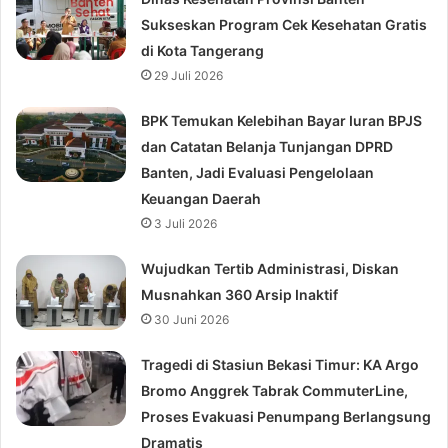
Sukseskan Program Cek Kesehatan Gratis
di Kota Tangerang
29 Juli 2026
BPK Temukan Kelebihan Bayar Iuran BPJS
dan Catatan Belanja Tunjangan DPRD
Banten, Jadi Evaluasi Pengelolaan
Keuangan Daerah
3 Juli 2026
Wujudkan Tertib Administrasi, Diskan
Musnahkan 360 Arsip Inaktif
30 Juni 2026
Tragedi di Stasiun Bekasi Timur: KA Argo
Bromo Anggrek Tabrak CommuterLine,
Proses Evakuasi Penumpang Berlangsung
Dramatis