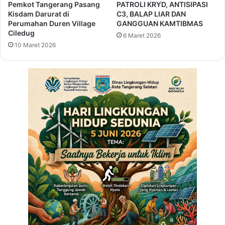
k
e
Pemkot Tangerang Pasang
PATROLI KRYD, ANTISIPASI
a
-
Kisdam Darurat di
C3, BALAP LIAR DAN
b
B
Perumahan Duren Village
GANGGUAN KAMTIBMAS
T
Ciledug
a
6 Maret 2026
a
n
10 Maret 2026
n
t
g
e
e
n
r
s
a
e
n
b
g
a
G
g
e
a
n
i
c
B
a
a
r
d
k
a
a
n
n
P
O
u