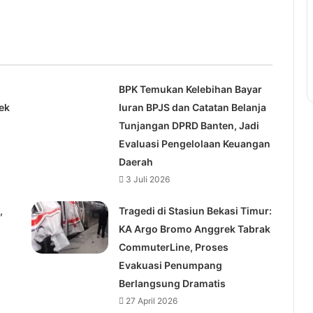
BPK Temukan Kelebihan Bayar
ek
Iuran BPJS dan Catatan Belanja
Tunjangan DPRD Banten, Jadi
Evaluasi Pengelolaan Keuangan
Daerah
3 Juli 2026
,
Tragedi di Stasiun Bekasi Timur:
KA Argo Bromo Anggrek Tabrak
CommuterLine, Proses
Evakuasi Penumpang
Berlangsung Dramatis
27 April 2026