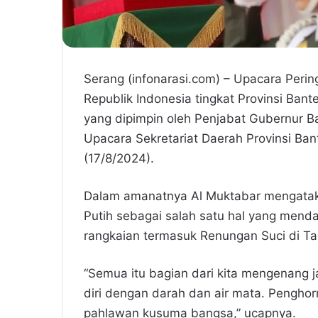
Serang (infonarasi.com) – Upacara Peri
Republik Indonesia tingkat Provinsi Ba
yang dipimpin oleh Penjabat Gubernur B
Upacara Sekretariat Daerah Provinsi Ba
(17/8/2024).
Dalam amanatnya Al Muktabar mengatak
Putih sebagai salah satu hal yang mend
rangkaian termasuk Renungan Suci di 
“Semua itu bagian dari kita mengenang 
diri dengan darah dan air mata. Pengho
pahlawan kusuma bangsa,” ucapnya.