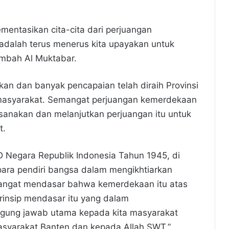
mentasikan cita-cita dari perjuangan
adalah terus menerus kita upayakan untuk
ambah Al Muktabar.
ukan dan banyak pencapaian telah diraih Provinsi
masyarakat. Semangat perjuangan kemerdekaan
ksanakan dan melanjutkan perjuangan itu untuk
t.
 Negara Republik Indonesia Tahun 1945, di
para pendiri bangsa dalam mengikhtiarkan
sangat mendasar bahwa kemerdekaan itu atas
rinsip mendasar itu yang dalam
ung jawab utama kepada kita masyarakat
asyarakat Banten dan kepada Allah SWT,”