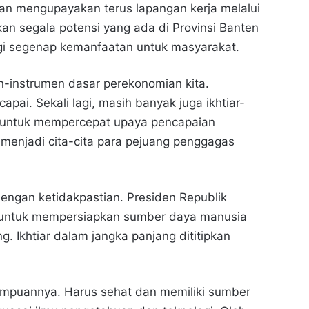
 dan mengupayakan terus lapangan kerja melalui
an segala potensi yang ada di Provinsi Banten
gi segenap kemanfaatan untuk masyarakat.
en-instrumen dasar perekonomian kita.
capai. Sekali lagi, masih banyak juga ikhtiar-
an untuk mempercepat upaya pencapaian
 menjadi cita-cita para pejuang penggagas
engan ketidakpastian. Presiden Republik
n untuk mempersiapkan sumber daya manusia
g. Ikhtiar dalam jangka panjang dititipkan
ampuannya. Harus sehat dan memiliki sumber