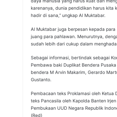
daya manusia yang harus kuat dan mengu
karenanya, dunia pendidikan harus kita 
hadir di sana,” ungkap Al Muktabar.
Al Muktabar juga berpesan kepada para 
juang para pahlawan. Menurutnya, deng
sudah lebih dari cukup dalam menghada
Sebagai informasi, bertindak sebagai K
Pembawa baki Duplikat Bendera Pusaka 
bendera M Arvin Makarim, Gerardo Mart
Gustanto.
Pembacaan teks Proklamasi oleh Ketua 
teks Pancasila oleh Kapolda Banten Irje
Pembukaan UUD Negara Republik Indones
(Red)