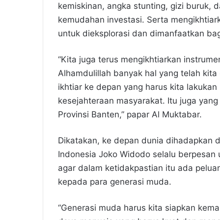
kemiskinan, angka stunting, gizi buruk,
kemudahan investasi. Serta mengikhtiark
untuk dieksplorasi dan dimanfaatkan ba
“Kita juga terus mengikhtiarkan instrum
Alhamdulillah banyak hal yang telah kita 
ikhtiar ke depan yang harus kita lakuk
kesejahteraan masyarakat. Itu juga yang
Provinsi Banten,” papar Al Muktabar.
Dikatakan, ke depan dunia dihadapkan d
Indonesia Joko Widodo selalu berpesa
agar dalam ketidakpastian itu ada peluan
kepada para generasi muda.
“Generasi muda harus kita siapkan kem