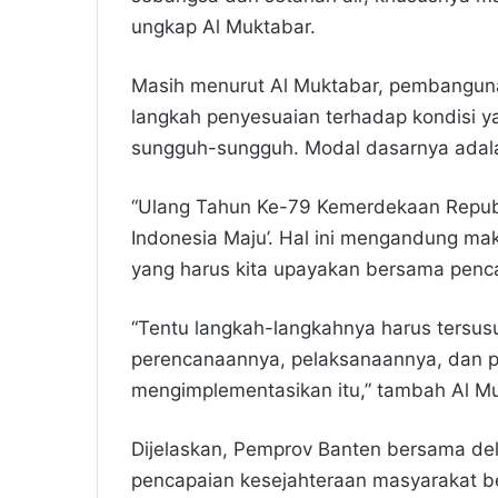
ungkap Al Muktabar.
Masih menurut Al Muktabar, pembanguna
langkah penyesuaian terhadap kondisi 
sungguh-sungguh. Modal dasarnya adal
“Ulang Tahun Ke-79 Kemerdekaan Republi
Indonesia Maju’. Hal ini mengandung ma
yang harus kita upayakan bersama penc
“Tentu langkah-langkahnya harus tersusu
perencanaannya, pelaksanaannya, dan p
mengimplementasikan itu,” tambah Al Mu
Dijelaskan, Pemprov Banten bersama de
pencapaian kesejahteraan masyarakat b