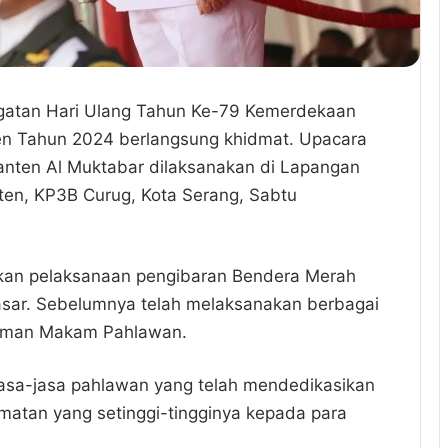
ngatan Hari Ulang Tahun Ke-79 Kemerdekaan
nten Tahun 2024 berlangsung khidmat. Upacara
anten Al Muktabar dilaksanakan di Lapangan
nten, KP3B Curug, Kota Serang, Sabtu
an pelaksanaan pengibaran Bendera Merah
asar. Sebelumnya telah melaksanakan berbagai
Taman Makam Pahlawan.
jasa-jasa pahlawan yang telah mendedikasikan
rmatan yang setinggi-tingginya kepada para