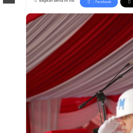
Bagikan berita ini via:
Facebook