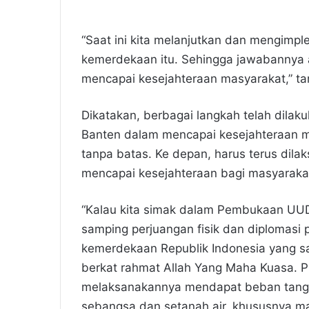
“Saat ini kita melanjutkan dan mengimple
kemerdekaan itu. Sehingga jawabannya 
mencapai kesejahteraan masyarakat,” t
Dikatakan, berbagai langkah telah dilak
Banten dalam mencapai kesejahteraan 
tanpa batas. Ke depan, harus terus dila
mencapai kesejahteraan bagi masyaraka
“Kalau kita simak dalam Pembukaan UUD
samping perjuangan fisik dan diplomasi 
kemerdekaan Republik Indonesia yang 
berkat rahmat Allah Yang Maha Kuasa. P
melaksanakannya mendapat beban tangg
sebangsa dan setanah air, khususnya m