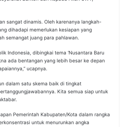
n sangat dinamis. Oleh karenanya langkah-
yang dihadapi memerlukan kesiapan yang
ah semangat juang para pahlawan.
k Indonesia, dibingkai tema ‘Nusantara Baru
kna ada bentangan yang lebih besar ke depan
apaiannya,” ucapnya.
n dalam satu skema baik di tingkat
ertanggungjawabannya. Kita semua siap untuk
ktabar.
lapan Pemerintah Kabupaten/Kota dalam rangka
erkonsentrasi untuk menurunkan angka