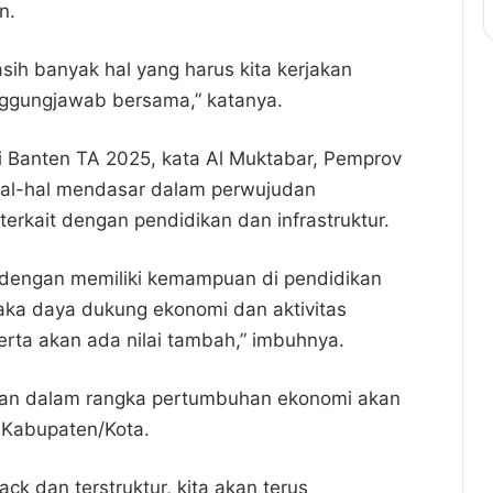
n.
ih banyak hal yang harus kita kerjakan
nggungjawab bersama,” katanya.
i Banten TA 2025, kata Al Muktabar, Pemprov
hal-hal mendasar dalam perwujudan
erkait dengan pendidikan dan infrastruktur.
a dengan memiliki kemampuan di pendidikan
Maka daya dukung ekonomi dan aktivitas
erta akan ada nilai tambah,” imbuhnya.
ikan dalam rangka pertumbuhan ekonomi akan
 Kabupaten/Kota.
ck dan terstruktur, kita akan terus