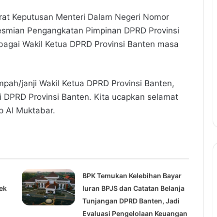
urat Keputusan Menteri Dalam Negeri Nomor
esmian Pengangkatan Pimpinan DPRD Provinsi
agai Wakil Ketua DPRD Provinsi Banten masa
mpah/janji Wakil Ketua DPRD Provinsi Banten,
i DPRD Provinsi Banten. Kita ucapkan selamat
p Al Muktabar.
BPK Temukan Kelebihan Bayar
ek
Iuran BPJS dan Catatan Belanja
Tunjangan DPRD Banten, Jadi
Evaluasi Pengelolaan Keuangan