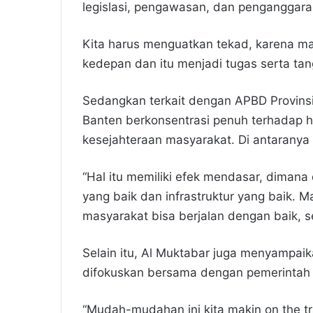
legislasi, pengawasan, dan penganggara
Kita harus menguatkan tekad, karena mas
kedepan dan itu menjadi tugas serta ta
Sedangkan terkait dengan APBD Provins
Banten berkonsentrasi penuh terhadap 
kesejahteraan masyarakat. Di antaranya t
“Hal itu memiliki efek mendasar, diman
yang baik dan infrastruktur yang baik. 
masyarakat bisa berjalan dengan baik, s
Selain itu, Al Muktabar juga menyampa
difokuskan bersama dengan pemerintah
“Mudah-mudahan ini kita makin on the tra