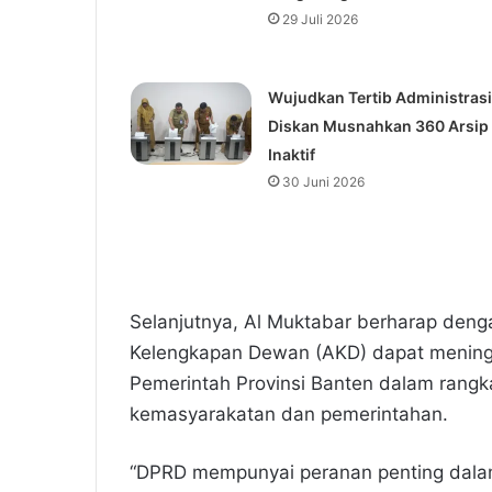
29 Juli 2026
Wujudkan Tertib Administrasi
Diskan Musnahkan 360 Arsip
Inaktif
30 Juni 2026
Selanjutnya, Al Muktabar berharap deng
Kelengkapan Dewan (AKD) dapat meningka
Pemerintah Provinsi Banten dalam ran
kemasyarakatan dan pemerintahan.
“DPRD mempunyai peranan penting dalam