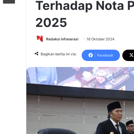
Terhadap Nota 
2025
Redaksi infonarasi
16 Oktober 2024
Bagikan berita ini via:
Facebook