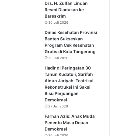
Drs. H. Zulfan Lindan
Resmi Diadukan ke
Bareskrim
30 Juli 2026
Dinas Kesehatan Provinsi
Banten Sukseskan
Program Cek Kesehatan
Gratis di Kota Tangerang
29 Juli 2026
Hadir di Peringatan 30
Tahun Kudatuli, Sarifah
Ainun Jariyah: Teatrikal
Rekonstruksi Ini Saksi
Bisu Perjuangan
Demokrasi
27 Juli 2026
Farhan Azis: Anak Muda
Penentu Masa Depan
Demokrasi
26 Juli 2026