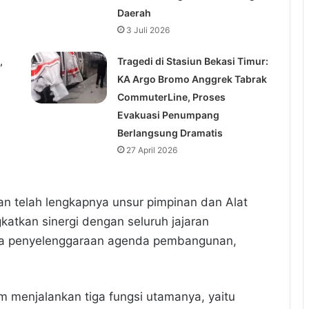
Daerah
3 Juli 2026
,
Tragedi di Stasiun Bekasi Timur:
KA Argo Bromo Anggrek Tabrak
CommuterLine, Proses
Evakuasi Penumpang
Berlangsung Dramatis
27 April 2026
an telah lengkapnya unsur pimpinan dan Alat
tkan sinergi dengan seluruh jajaran
gka penyelenggaraan agenda pembangunan,
 menjalankan tiga fungsi utamanya, yaitu