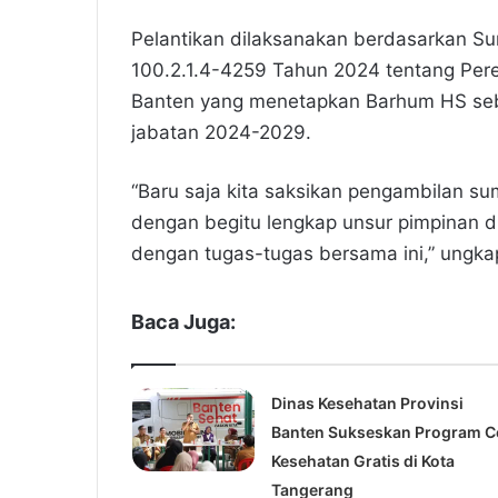
Pelantikan dilaksanakan berdasarkan S
100.2.1.4-4259 Tahun 2024 tentang Per
Banten yang menetapkan Barhum HS seb
jabatan 2024-2029.
“Baru saja kita saksikan pengambilan su
dengan begitu lengkap unsur pimpinan d
dengan tugas-tugas bersama ini,” ungka
Baca Juga:
Dinas Kesehatan Provinsi
Banten Sukseskan Program C
Kesehatan Gratis di Kota
Tangerang