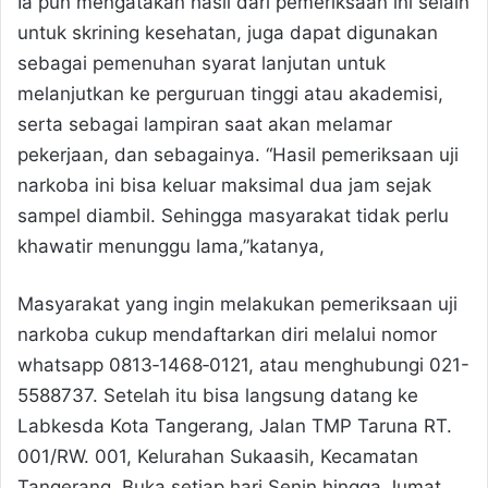
Ia pun mengatakan hasil dari pemeriksaan ini selain
untuk skrining kesehatan, juga dapat digunakan
sebagai pemenuhan syarat lanjutan untuk
melanjutkan ke perguruan tinggi atau akademisi,
serta sebagai lampiran saat akan melamar
pekerjaan, dan sebagainya. “Hasil pemeriksaan uji
narkoba ini bisa keluar maksimal dua jam sejak
sampel diambil. Sehingga masyarakat tidak perlu
khawatir menunggu lama,”katanya,
Masyarakat yang ingin melakukan pemeriksaan uji
narkoba cukup mendaftarkan diri melalui nomor
whatsapp 0813‑1468‑0121, atau menghubungi 021-
5588737. Setelah itu bisa langsung datang ke
Labkesda Kota Tangerang, Jalan TMP Taruna RT.
001/RW. 001, Kelurahan Sukaasih, Kecamatan
Tangerang. Buka setiap hari Senin hingga Jumat,