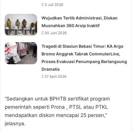
3 Juli 2026
Wujudkan Tertib Administrasi, Diskan
Musnahkan 360 Arsip Inaktif
30 Juni 2026
Tragedi di Stasiun Bekasi Timur: KA Argo
Bromo Anggrek Tabrak CommuterLine,
Proses Evakuasi Penumpang Berlangsung
Dramatis
27 April 2026
“Sedangkan untuk BPHTB sertifikat program
pemerintah seperti Prona , PTSL atau PTKL
mendapatkan diskon mencapai 25 persen,”
jelasnya.