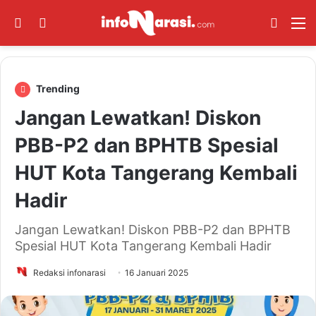
Switch skin
Log In
Cari B
M
Trending
Jangan Lewatkan! Diskon
PBB-P2 dan BPHTB Spesial
HUT Kota Tangerang Kembali
Hadir
Jangan Lewatkan! Diskon PBB-P2 dan BPHTB
Spesial HUT Kota Tangerang Kembali Hadir
Redaksi infonarasi
16 Januari 2025