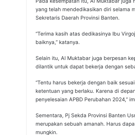
Pada kesempatan itu, Al Muktabar juga 
yang telah mendedikasikan diri selama 
Sekretaris Daerah Provinsi Banten.
“Terima kasih atas dedikasinya Ibu Virg
baiknya,” katanya.
Selain itu, Al Muktabar juga berpesan k
dilantik untuk dapat bekerja dengan seb
“Tentu harus bekerja dengan baik sesu
ketentuan yang berlaku. Karena di dep
penyelesaian APBD Perubahan 2024,” i
Sementara, Pj Sekda Provinsi Banten U
merupakan sebuah amanah. Harus dapat
mungkin.