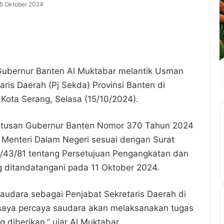
5 Oktober 2024
) Gubernur Banten Al Muktabar melantik Usman
ris Daerah (Pj Sekda) Provinsi Banten di
ota Serang, Selasa (15/10/2024).
putusan Gubernur Banten Nomor 370 Tahun 2024
 Menteri Dalam Negeri sesuai dengan Surat
6/43/81 tentang Persetujuan Pengangkatan dan
g ditandatangani pada 11 Oktober 2024.
saudara sebagai Penjabat Sekretaris Daerah di
 saya percaya saudara akan melaksanakan tugas
 diberikan,” ujar Al Muktabar.