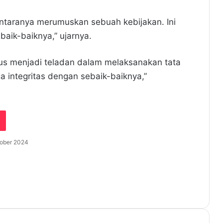
antaranya merumuskan sebuah kebijakan. Ini
aik-baiknya,” ujarnya.
rus menjadi teladan dalam melaksanakan tata
 integritas dengan sebaik-baiknya,”
tober 2024