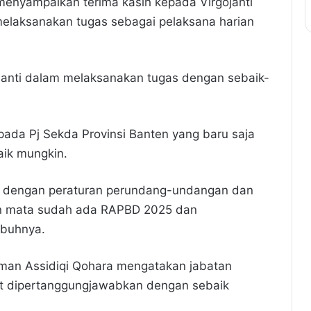
menyampaikan terima kasih kepada Virgojanti
melaksanakan tugas sebagai pelaksana harian
ojanti dalam melaksanakan tugas dengan sebaik-
epada Pj Sekda Provinsi Banten yang baru saja
aik mungkin.
ai dengan peraturan perundang-undangan dan
an mata sudah ada RAPBD 2025 dan
mbuhnya.
sman Assidiqi Qohara mengatakan jabatan
 dipertanggungjawabkan dengan sebaik