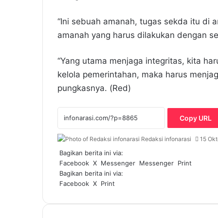
“Ini sebuah amanah, tugas sekda itu di 
amanah yang harus dilakukan dengan seb
“Yang utama menjaga integritas, kita ha
kelola pemerintahan, maka harus menjaga
pungkasnya. (Red)
Copy URL
Redaksi infonarasi
15 Ok
Bagikan berita ini via:
Facebook
X
Messenger
Messenger
Print
Bagikan berita ini via:
Facebook
X
Print