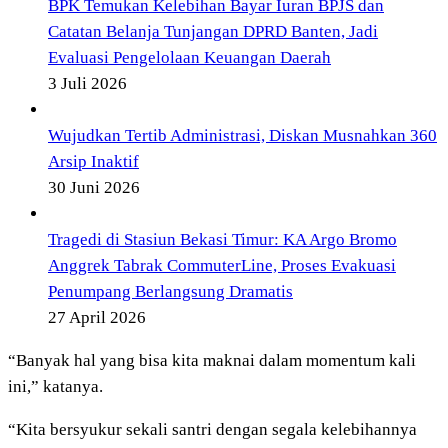
BPK Temukan Kelebihan Bayar Iuran BPJS dan
Catatan Belanja Tunjangan DPRD Banten, Jadi
Evaluasi Pengelolaan Keuangan Daerah
3 Juli 2026
Wujudkan Tertib Administrasi, Diskan Musnahkan 360
Arsip Inaktif
30 Juni 2026
Tragedi di Stasiun Bekasi Timur: KA Argo Bromo
Anggrek Tabrak CommuterLine, Proses Evakuasi
Penumpang Berlangsung Dramatis
27 April 2026
“Banyak hal yang bisa kita maknai dalam momentum kali
ini,” katanya.
“Kita bersyukur sekali santri dengan segala kelebihannya