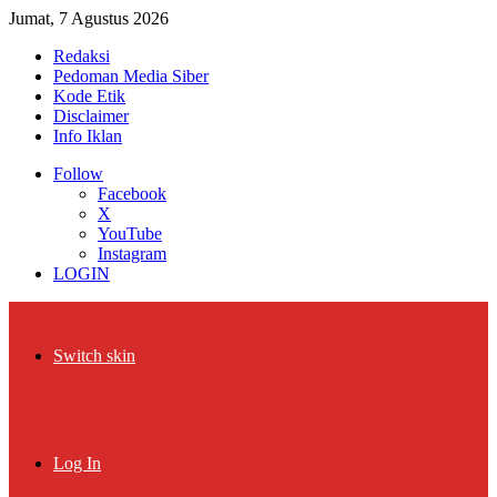
Jumat, 7 Agustus 2026
Redaksi
Pedoman Media Siber
Kode Etik
Disclaimer
Info Iklan
Follow
Facebook
X
YouTube
Instagram
LOGIN
Switch skin
Log In