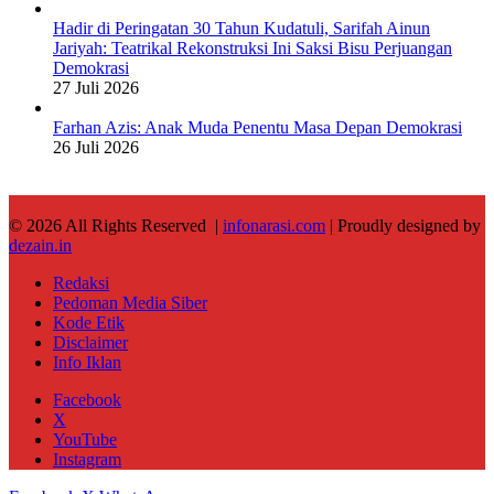
Hadir di Peringatan 30 Tahun Kudatuli, Sarifah Ainun
Jariyah: Teatrikal Rekonstruksi Ini Saksi Bisu Perjuangan
Demokrasi
27 Juli 2026
Farhan Azis: Anak Muda Penentu Masa Depan Demokrasi
26 Juli 2026
© 2026 All Rights Reserved |
infonarasi.com
| Proudly designed by
dezain.in
Redaksi
Pedoman Media Siber
Kode Etik
Disclaimer
Info Iklan
Facebook
X
YouTube
Instagram