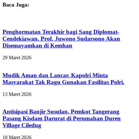
Baca Juga:
Penghormatan Terakhir bagi Sang Diplomat-
Cendekiawan, Prof. Juwono Sudarsono Akan
Disemayamkan di Kemhan
29 Maret 2026
Mudik Aman dan Lancar, Kapolri Minta
Masyarakat Tak Ragu Gunakan Fasilitas Polri.
13 Maret 2026
Antisipasi Banjir Susulan, Pemkot Tangerang
Pasang Kisdam Darurat di Perumahan Duren
Village Ciledug
10 Maret 2026