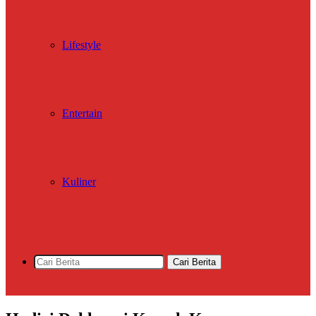
Lifestyle
Entertain
Kuliner
Cari Berita