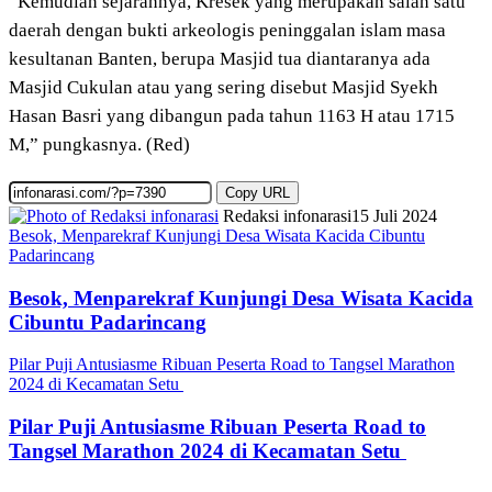
“Kemudian sejarahnya, Kresek yang merupakan salah satu
daerah dengan bukti arkeologis peninggalan islam masa
kesultanan Banten, berupa Masjid tua diantaranya ada
Masjid Cukulan atau yang sering disebut Masjid Syekh
Hasan Basri yang dibangun pada tahun 1163 H atau 1715
M,” pungkasnya. (Red)
Copy URL
Redaksi infonarasi
15 Juli 2024
Besok, Menparekraf Kunjungi Desa Wisata Kacida Cibuntu
Padarincang
Besok, Menparekraf Kunjungi Desa Wisata Kacida
Cibuntu Padarincang
Pilar Puji Antusiasme Ribuan Peserta Road to Tangsel Marathon
2024 di Kecamatan Setu
Pilar Puji Antusiasme Ribuan Peserta Road to
Tangsel Marathon 2024 di Kecamatan Setu