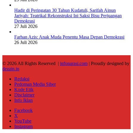
Hadir di Peringatan 30 Tahun Kudatuli, Sarifah Ainun
Jariyah: Teatrikal Rekonstruksi Ini Saksi Bisu Perjuangan
Demokrasi
27 Juli 2026
Farhan Azis: Anak Muda Penentu Masa Depan Demokrasi
26 Juli 2026
© 2026 All Rights Reserved |
infonarasi.com
| Proudly designed by
dezain.in
Redaksi
Pedoman Media Siber
Kode Etik
Disclaimer
Info Iklan
Facebook
X
YouTube
Instagram