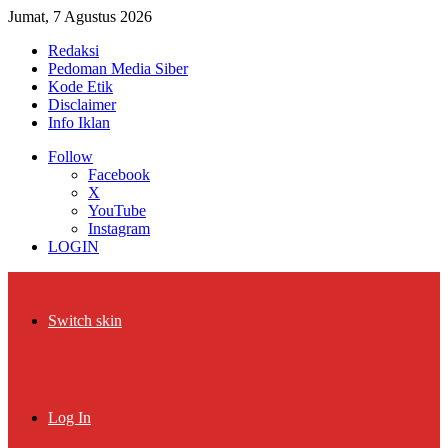
Jumat, 7 Agustus 2026
Redaksi
Pedoman Media Siber
Kode Etik
Disclaimer
Info Iklan
Follow
Facebook
X
YouTube
Instagram
LOGIN
Switch skin
Log In