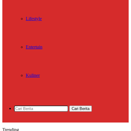
Lifestyle
Entertain
Kuliner
Cari Berita
Trending