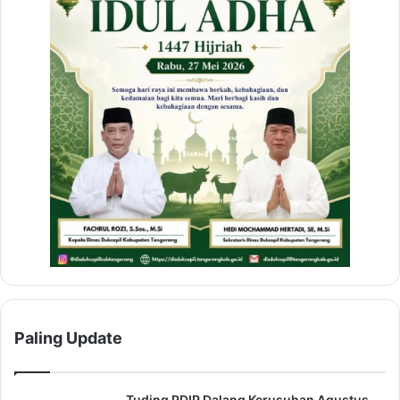
Paling Update
Tuding PDIP Dalang Kerusuhan Agustus