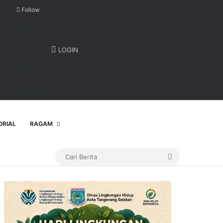
Follow
Facebook
X
LOGIN
YouTube
Instagram
ORIAL
RAGAM
Cari
Berita