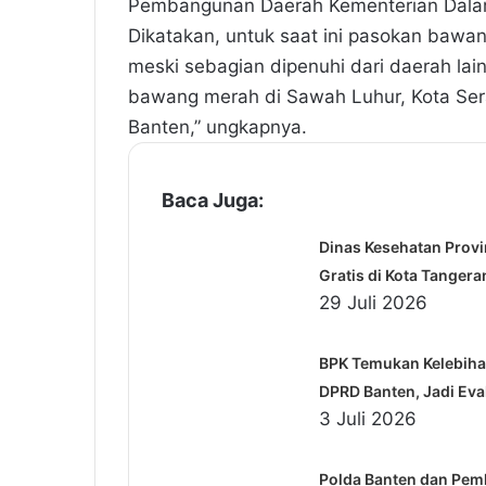
Pembangunan Daerah Kementerian Dalam
Dikatakan, untuk saat ini pasokan bawa
meski sebagian dipenuhi dari daerah lain
bawang merah di Sawah Luhur, Kota Ser
Banten,” ungkapnya.
Baca Juga:
Dinas Kesehatan Prov
Gratis di Kota Tangera
29 Juli 2026
BPK Temukan Kelebihan
DPRD Banten, Jadi Ev
3 Juli 2026
Polda Banten dan Pem