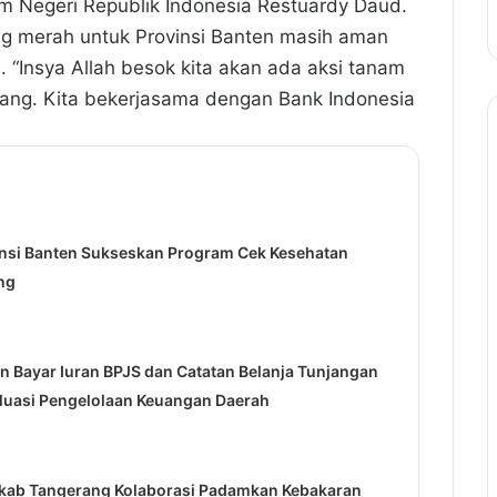
 Negeri Republik Indonesia Restuardy Daud.
ng merah untuk Provinsi Banten masih aman
. “Insya Allah besok kita akan ada aksi tanam
ang. Kita bekerjasama dengan Bank Indonesia
insi Banten Sukseskan Program Cek Kesehatan
ng
 Bayar Iuran BPJS dan Catatan Belanja Tunjangan
aluasi Pengelolaan Keuangan Daerah
kab Tangerang Kolaborasi Padamkan Kebakaran