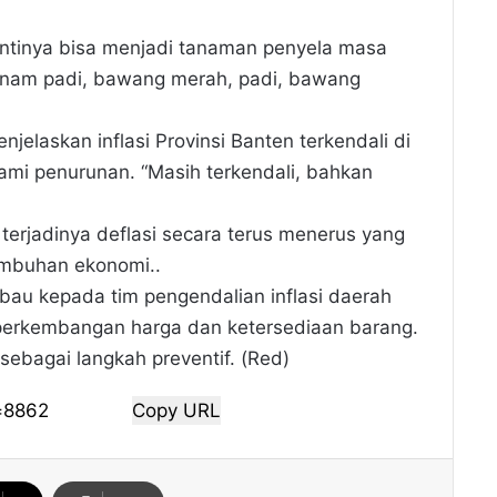
nantinya bisa menjadi tanaman penyela masa
tanam padi, bawang merah, padi, bawang
enjelaskan inflasi Provinsi Banten terkendali di
mi penurunan. “Masih terkendali, bahkan
 terjadinya deflasi secara terus menerus yang
umbuhan ekonomi..
mbau kepada tim pengendalian inflasi daerah
perkembangan harga dan ketersediaan barang.
sebagai langkah preventif. (Red)
Copy URL