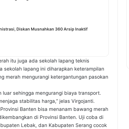
istrasi, Diskan Musnahkan 360 Arsip Inaktif
ah itu juga ada sekolah lapang teknis
sekolah lapang ini diharapkan keterampilan
ng merah mengurangi ketergantungan pasokan
h luar sehingga mengurangi biaya transport.
jaga stabilitas harga,” jelas Virgojanti.
ani Provinsi Banten bisa menanam bawang merah
kembangkan di Provinsi Banten. Uji coba di
abupaten Lebak, dan Kabupaten Serang cocok