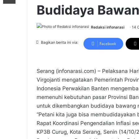
Budidaya Bawa
Redaksi infonarasi
14 
Bagikan berita ini via:
Facebook
Serang (infonarasi.com) – Pelaksana Hari
Virgojanti mengatakan Pemerintah Prov
Indonesia Perwakilan Banten mengemb
memenuhi kebutuhan pasar Provinsi Bant
untuk dikembangkan budidaya bawang 
“Petani kita juga bisa membudidayakan b
Rapat Koordinasi Pengendalian Inflasi s
KP3B Curug, Kota Serang, Senin (14/10/2