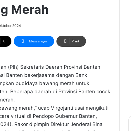
ng Merah
Oktober 2024
X
Messenger
Print
an (Plh) Sekretaris Daerah Provinsi Banten
insi Banten bekerjasama dengan Bank
angkan budidaya bawang merah untuk
en. Beberapa daerah di Provinsi Banten cocok
merah.
awang merah,” ucap Virgojanti usai mengikuti
ecara virtual di Pendopo Gubernur Banten,
024). Rakor dipimpin Direktur Jenderal Bina