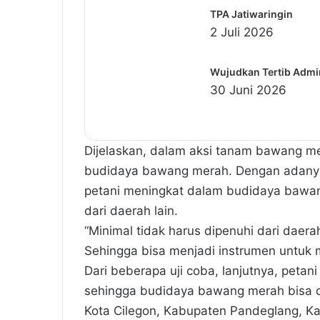
TPA Jatiwaringin
2 Juli 2026
Wujudkan Tertib Admin
30 Juni 2026
Dijelaskan, dalam aksi tanam bawang mer
budidaya bawang merah. Dengan adanya 
petani meningkat dalam budidaya bawa
dari daerah lain.
“Minimal tidak harus dipenuhi dari daera
Sehingga bisa menjadi instrumen untuk men
Dari beberapa uji coba, lanjutnya, pet
sehingga budidaya bawang merah bisa di
Kota Cilegon, Kabupaten Pandeglang, K