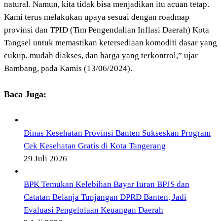
natural. Namun, kita tidak bisa menjadikan itu acuan tetap.
Kami terus melakukan upaya sesuai dengan roadmap
provinsi dan TPID (Tim Pengendalian Inflasi Daerah) Kota
Tangsel untuk memastikan ketersediaan komoditi dasar yang
cukup, mudah diakses, dan harga yang terkontrol,” ujar
Bambang, pada Kamis (13/06/2024).
Baca Juga:
Dinas Kesehatan Provinsi Banten Sukseskan Program
Cek Kesehatan Gratis di Kota Tangerang
29 Juli 2026
BPK Temukan Kelebihan Bayar Iuran BPJS dan
Catatan Belanja Tunjangan DPRD Banten, Jadi
Evaluasi Pengelolaan Keuangan Daerah