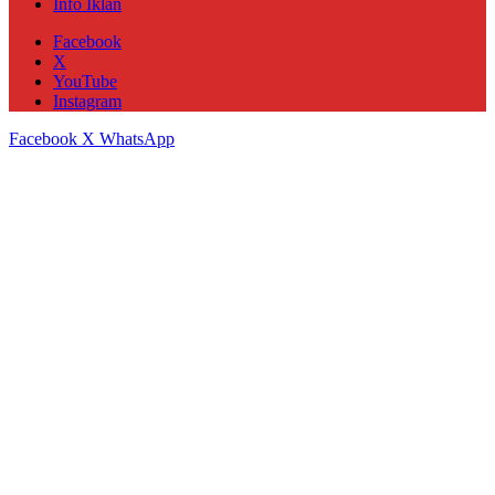
Info Iklan
Facebook
X
YouTube
Instagram
Facebook
X
WhatsApp