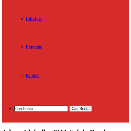
Lifestyle
Entertain
Kuliner
Cari Berita