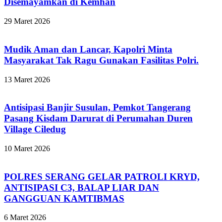
Disemayamkan di Kemhan
29 Maret 2026
Mudik Aman dan Lancar, Kapolri Minta
Masyarakat Tak Ragu Gunakan Fasilitas Polri.
13 Maret 2026
Antisipasi Banjir Susulan, Pemkot Tangerang
Pasang Kisdam Darurat di Perumahan Duren
Village Ciledug
10 Maret 2026
POLRES SERANG GELAR PATROLI KRYD,
ANTISIPASI C3, BALAP LIAR DAN
GANGGUAN KAMTIBMAS
6 Maret 2026