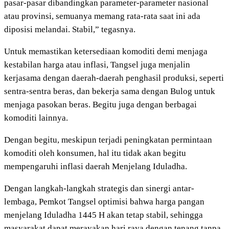
pasar-pasar dibandingkan parameter-parameter nasional
atau provinsi, semuanya memang rata-rata saat ini ada
diposisi melandai. Stabil,” tegasnya.
Untuk memastikan ketersediaan komoditi demi menjaga
kestabilan harga atau inflasi, Tangsel juga menjalin
kerjasama dengan daerah-daerah penghasil produksi, seperti
sentra-sentra beras, dan bekerja sama dengan Bulog untuk
menjaga pasokan beras. Begitu juga dengan berbagai
komoditi lainnya.
Dengan begitu, meskipun terjadi peningkatan permintaan
komoditi oleh konsumen, hal itu tidak akan begitu
mempengaruhi inflasi daerah Menjelang Iduladha.
Dengan langkah-langkah strategis dan sinergi antar-
lembaga, Pemkot Tangsel optimisi bahwa harga pangan
menjelang Iduladha 1445 H akan tetap stabil, sehingga
masyarakat dapat merayakan hari raya dengan tenang tanpa