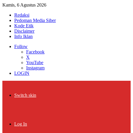
Kamis, 6 Agustus 2026
Redaksi
Pedoman Media Siber
Kode Etik
Disclaimer
Info Iklan
Follow
Facebook
X
YouTube
Instagram
LOGIN
Switch skin
Log In