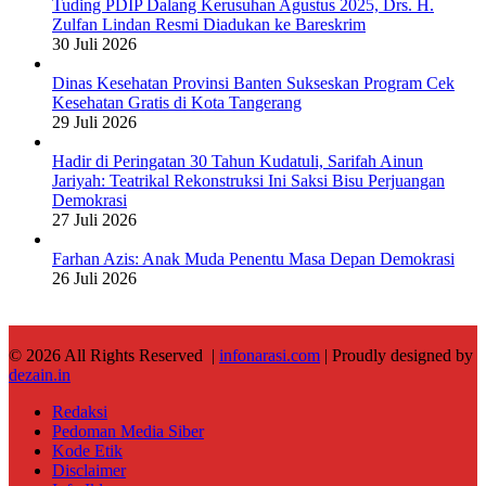
Tuding PDIP Dalang Kerusuhan Agustus 2025, Drs. H.
Zulfan Lindan Resmi Diadukan ke Bareskrim
30 Juli 2026
Dinas Kesehatan Provinsi Banten Sukseskan Program Cek
Kesehatan Gratis di Kota Tangerang
29 Juli 2026
Hadir di Peringatan 30 Tahun Kudatuli, Sarifah Ainun
Jariyah: Teatrikal Rekonstruksi Ini Saksi Bisu Perjuangan
Demokrasi
27 Juli 2026
Farhan Azis: Anak Muda Penentu Masa Depan Demokrasi
26 Juli 2026
© 2026 All Rights Reserved |
infonarasi.com
| Proudly designed by
dezain.in
Redaksi
Pedoman Media Siber
Kode Etik
Disclaimer