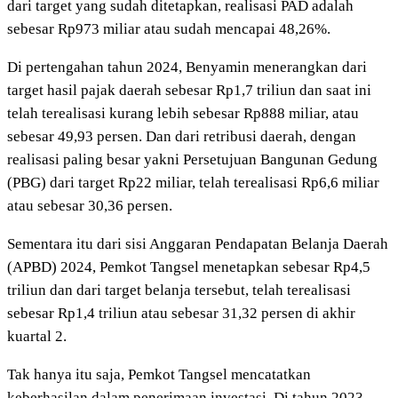
dari target yang sudah ditetapkan, realisasi PAD adalah
sebesar Rp973 miliar atau sudah mencapai 48,26%.
Di pertengahan tahun 2024, Benyamin menerangkan dari
target hasil pajak daerah sebesar Rp1,7 triliun dan saat ini
telah terealisasi kurang lebih sebesar Rp888 miliar, atau
sebesar 49,93 persen. Dan dari retribusi daerah, dengan
realisasi paling besar yakni Persetujuan Bangunan Gedung
(PBG) dari target Rp22 miliar, telah terealisasi Rp6,6 miliar
atau sebesar 30,36 persen.
Sementara itu dari sisi Anggaran Pendapatan Belanja Daerah
(APBD) 2024, Pemkot Tangsel menetapkan sebesar Rp4,5
triliun dan dari target belanja tersebut, telah terealisasi
sebesar Rp1,4 triliun atau sebesar 31,32 persen di akhir
kuartal 2.
Tak hanya itu saja, Pemkot Tangsel mencatatkan
keberhasilan dalam penerimaan investasi. Di tahun 2023,