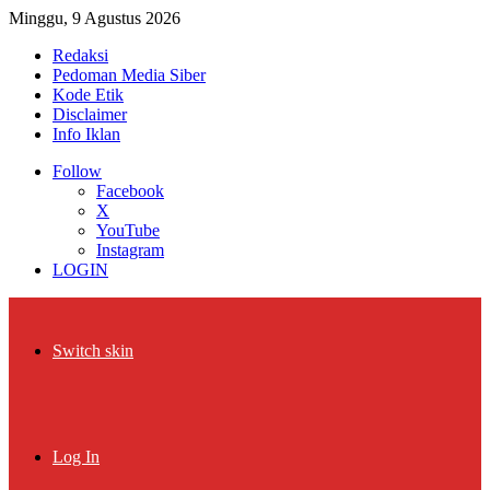
Minggu, 9 Agustus 2026
Redaksi
Pedoman Media Siber
Kode Etik
Disclaimer
Info Iklan
Follow
Facebook
X
YouTube
Instagram
LOGIN
Switch skin
Log In