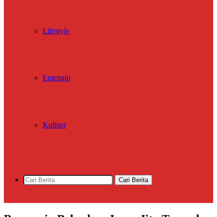
Lifestyle
Entertain
Kuliner
Cari Berita