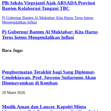
Plh Sekda Virgojanti Ajak ARSADA Provinsi
Banten Kolaborasi Tangani TBC
Pj Gubernur Banten Al Muktabar: Kita Harus Terus Intens
Mengendalikan Inflasi
Pj Gubernur Banten Al Muktabar: Kita Harus
Terus Intens Mengendalikan Inflasi
Baca Juga:
Penghormatan Terakhir bagi Sang Diplomat-
Cendekiawan, Prof. Juwono Sudarsono Akan
Disemayamkan di Kemhan
29 Maret 2026
Mudik Aman dan Lancar, Kapolri Minta