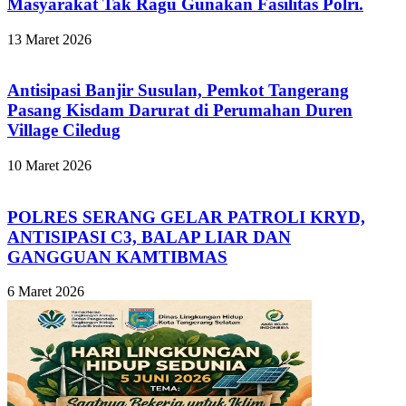
Masyarakat Tak Ragu Gunakan Fasilitas Polri.
13 Maret 2026
Antisipasi Banjir Susulan, Pemkot Tangerang
Pasang Kisdam Darurat di Perumahan Duren
Village Ciledug
10 Maret 2026
POLRES SERANG GELAR PATROLI KRYD,
ANTISIPASI C3, BALAP LIAR DAN
GANGGUAN KAMTIBMAS
6 Maret 2026