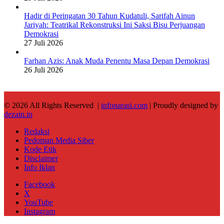
Hadir di Peringatan 30 Tahun Kudatuli, Sarifah Ainun
Jariyah: Teatrikal Rekonstruksi Ini Saksi Bisu Perjuangan
Demokrasi
27 Juli 2026
Farhan Azis: Anak Muda Penentu Masa Depan Demokrasi
26 Juli 2026
© 2026 All Rights Reserved |
infonarasi.com
| Proudly designed by
dezain.in
Redaksi
Pedoman Media Siber
Kode Etik
Disclaimer
Info Iklan
Facebook
X
YouTube
Instagram