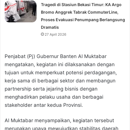
Tragedi di Stasiun Bekasi Timur: KA Argo
Bromo Anggrek Tabrak CommuterLine,
Proses Evakuasi Penumpang Berlangsung
Dramatis
27 April 2026
Penjabat (Pj) Gubernur Banten Al Muktabar
mengatakan, kegiatan ini dilaksanakan dengan
tujuan untuk memperkuat potensi perdagangan,
kerja sama di berbagai sektor dan membangun
partnership serta jejaring bisnis dengan
menghadirkan pelaku usaha dan berbagai
stakeholder antar kedua Provinsi.
Al Muktabar menyampaikan, kegiatan tersebut
merupakan upaya mewujudkan stabilitas daerah