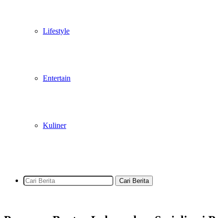
Lifestyle
Entertain
Kuliner
Cari Berita