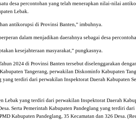
satu desa percontohan yang telah menerapkan nilai-nilai antiko
upaten Lebak.
han antikorupsi di Provinsi Banten,” imbuhnya.
 berperan dalam menjadikan daerahnya sebagai desa percontoha
iptakan kesejahteraan masyarakat,” pungkasnya.
Tahun 2024 di Provinsi Banten tersebut diselenggarakan dengan
 Kabupaten Tangerang, perwakilan Diskominfo Kabupaten Tan
 yang terdiri dari perwakilan Inspektorat Daerah Kabupaten 
ten Lebak yang terdiri dari perwakilan Inspektorat Daerah Ka
a. Serta Pemerintah Kabupaten Pandeglang yang terdiri dari
DPMD Kabupaten Pandeglang, 35 Kecamatan dan 326 Desa. (Re