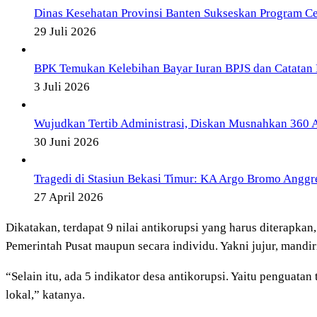
Dinas Kesehatan Provinsi Banten Sukseskan Program Ce
29 Juli 2026
BPK Temukan Kelebihan Bayar Iuran BPJS dan Catatan 
3 Juli 2026
Wujudkan Tertib Administrasi, Diskan Musnahkan 360 Ar
30 Juni 2026
Tragedi di Stasiun Bekasi Timur: KA Argo Bromo Angg
27 April 2026
Dikatakan, terdapat 9 nilai antikorupsi yang harus diterapka
Pemerintah Pusat maupun secara individu. Yakni jujur, mandiri,
“Selain itu, ada 5 indikator desa antikorupsi. Yaitu penguata
lokal,” katanya.