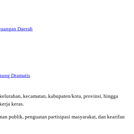
Keuangan Daerah
sung Dramatis
/kelurahan, kecamatan, kabupaten/kota, provinsi, hingga
kerja keras.
anan publik, penguatan partisipasi masyarakat, dan kearifan