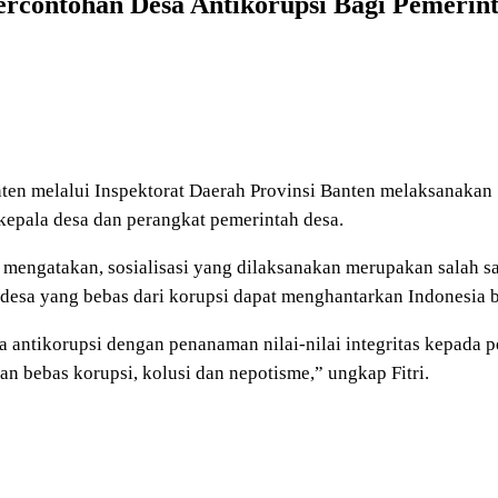
ercontohan Desa Antikorupsi Bagi Pemerin
ten melalui Inspektorat Daerah Provinsi Banten melaksanakan 
an kepala desa dan perangkat pemerintah desa.
ti mengatakan, sosialisasi yang dilaksanakan merupakan salah
desa yang bebas dari korupsi dapat menghantarkan Indonesia b
 antikorupsi dengan penanaman nilai-nilai integritas kepada p
an bebas korupsi, kolusi dan nepotisme,” ungkap Fitri.