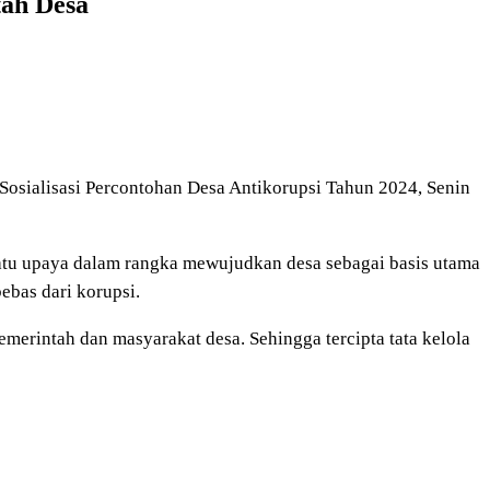
tah Desa
Sosialisasi Percontohan Desa Antikorupsi Tahun 2024, Senin
 satu upaya dalam rangka mewujudkan desa sebagai basis utama
ebas dari korupsi.
emerintah dan masyarakat desa. Sehingga tercipta tata kelola