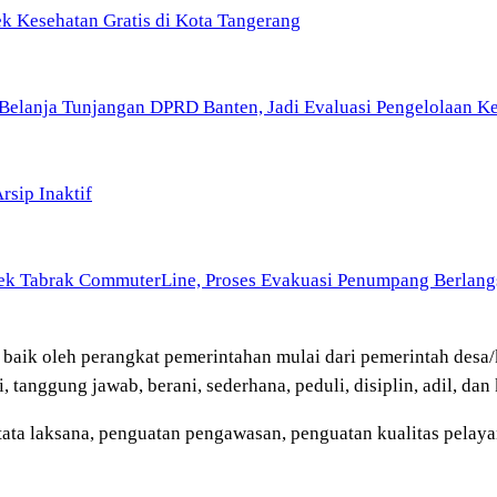
k Kesehatan Gratis di Kota Tangerang
Belanja Tunjangan DPRD Banten, Jadi Evaluasi Pengelolaan 
sip Inaktif
rek Tabrak CommuterLine, Proses Evakuasi Penumpang Berlang
n, baik oleh perangkat pemerintahan mulai dari pemerintah desa
 tanggung jawab, berani, sederhana, peduli, disiplin, adil, dan 
n tata laksana, penguatan pengawasan, penguatan kualitas pelay