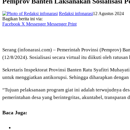
Pemprov Banten Laksanakan Sosialisasi P
Redaksi infonarasi
12 Agustus 2024
Bagikan berita ini via:
Facebook
X
Messenger
Messenger
Print
Serang (infonarasi.com) – Pemerintah Provinsi (Pemprov) Ban
(12/8/2024). Sosialisasi secara virtual itu diikuti oleh ratus
Sekretaris Inspektorat Provinsi Banten Ratu Syafitri Muhaya
untuk menggiatkan antikorupsi. Sehingga diharapkan dengan 
“Tujuan pelaksanaan program giat ini adalah terwujudnya desa
pemerintahan desa yang berintegritas, akuntabel, transparan d
Baca Juga: