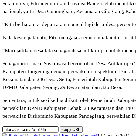
Selanjutnya, Fitri menuturkan Provinsi Banten telah memiliki 
nasional, yaitu Desa Gunungbatu, Kecamatan Cilograng, Kab
“Kita berharap ke depan akan muncul lagi desa-desa perconto
Pada kesempatan itu, Fitri mengajak semua pihak untuk turut
“Mari jadikan desa kita sebagai desa antikorupsi untuk menc
Sebagai informasi, Sosialisasi Percontohan Desa Antikorupsi 
Kabupaten Tangerang dengan perwakilan Inspektorat Daerah
Kecamatan dan 246 Desa. Serta, Pemerintah Kabupaten Serang
DPMD Kabupaten Serang, 29 Kecamatan dan 326 Desa.
Sementara, untuk sesi kedua diikuti oleh Pemerintah Kabupa
perwakilan DPMD Kabupaten Lebak, 28 Kecamatan dan 340 Des
perwakilan Diskominfo Kabupaten Pandeglang, perwakilan 
Copy URL
Redaksi infonarasi
12 Agustus 2024