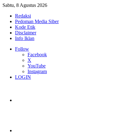
Sabtu, 8 Agustus 2026
Redaksi
Pedoman Media Siber
Kode Etik
Disclaimer
Info Iklan
Follow
Facebook
X
YouTube
Instagram
LOGIN
Switch skin
Log In