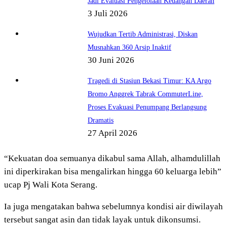
Jadi Evaluasi Pengelolaan Keuangan Daerah
3 Juli 2026
Wujudkan Tertib Administrasi, Diskan
Musnahkan 360 Arsip Inaktif
30 Juni 2026
Tragedi di Stasiun Bekasi Timur: KA Argo
Bromo Anggrek Tabrak CommuterLine,
Proses Evakuasi Penumpang Berlangsung
Dramatis
27 April 2026
“Kekuatan doa semuanya dikabul sama Allah, alhamdulillah
ini diperkirakan bisa mengalirkan hingga 60 keluarga lebih”
ucap Pj Wali Kota Serang.
Ia juga mengatakan bahwa sebelumnya kondisi air diwilayah
tersebut sangat asin dan tidak layak untuk dikonsumsi.