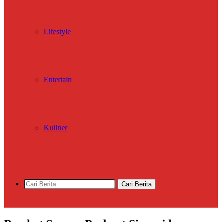
Lifestyle
Entertain
Kuliner
Cari Berita