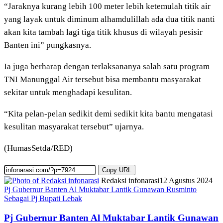
“Jaraknya kurang lebih 100 meter lebih ketemulah titik air
yang layak untuk diminum alhamdulillah ada dua titik nanti
akan kita tambah lagi tiga titik khusus di wilayah pesisir
Banten ini” pungkasnya.
Ia juga berharap dengan terlaksananya salah satu program
TNI Manunggal Air tersebut bisa membantu masyarakat
sekitar untuk menghadapi kesulitan.
“Kita pelan-pelan sedikit demi sedikit kita bantu mengatasi
kesulitan masyarakat tersebut” ujarnya.
(HumasSetda/RED)
Copy URL
Redaksi infonarasi
12 Agustus 2024
Pj Gubernur Banten Al Muktabar Lantik Gunawan Rusminto
Sebagai Pj Bupati Lebak
Pj Gubernur Banten Al Muktabar Lantik Gunawan