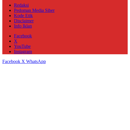
Redaksi
Pedoman Media Siber
Kode Etik
Disclaimer
Info Iklan
Facebook
X
YouTube
Instagram
Facebook
X
WhatsApp