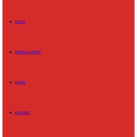
NEWS
DPRD BANTEN
EKBIS
HUKRIM