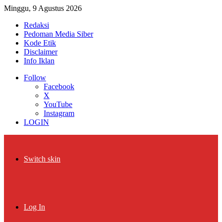
Minggu, 9 Agustus 2026
Redaksi
Pedoman Media Siber
Kode Etik
Disclaimer
Info Iklan
Follow
Facebook
X
YouTube
Instagram
LOGIN
Switch skin
Log In