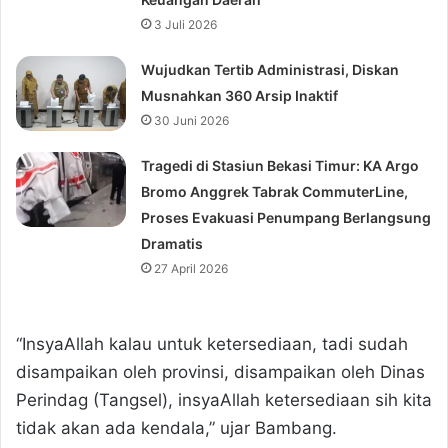
3 Juli 2026
Wujudkan Tertib Administrasi, Diskan
Musnahkan 360 Arsip Inaktif
30 Juni 2026
Tragedi di Stasiun Bekasi Timur: KA Argo
Bromo Anggrek Tabrak CommuterLine,
Proses Evakuasi Penumpang Berlangsung
Dramatis
27 April 2026
“InsyaAllah kalau untuk ketersediaan, tadi sudah
disampaikan oleh provinsi, disampaikan oleh Dinas
Perindag (Tangsel), insyaAllah ketersediaan sih kita
tidak akan ada kendala,” ujar Bambang.