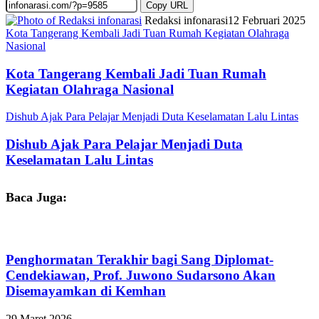
Copy URL
Redaksi infonarasi
12 Februari 2025
Kota Tangerang Kembali Jadi Tuan Rumah Kegiatan Olahraga
Nasional
Kota Tangerang Kembali Jadi Tuan Rumah
Kegiatan Olahraga Nasional
Dishub Ajak Para Pelajar Menjadi Duta Keselamatan Lalu Lintas
Dishub Ajak Para Pelajar Menjadi Duta
Keselamatan Lalu Lintas
Baca Juga:
Penghormatan Terakhir bagi Sang Diplomat-
Cendekiawan, Prof. Juwono Sudarsono Akan
Disemayamkan di Kemhan
29 Maret 2026