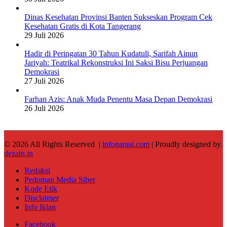
Dinas Kesehatan Provinsi Banten Sukseskan Program Cek
Kesehatan Gratis di Kota Tangerang
29 Juli 2026
Hadir di Peringatan 30 Tahun Kudatuli, Sarifah Ainun
Jariyah: Teatrikal Rekonstruksi Ini Saksi Bisu Perjuangan
Demokrasi
27 Juli 2026
Farhan Azis: Anak Muda Penentu Masa Depan Demokrasi
26 Juli 2026
© 2026 All Rights Reserved |
infonarasi.com
| Proudly designed by
dezain.in
Redaksi
Pedoman Media Siber
Kode Etik
Disclaimer
Info Iklan
Facebook