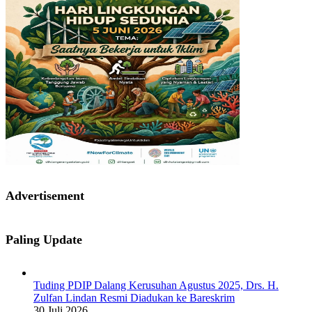
Advertisement
Paling Update
Tuding PDIP Dalang Kerusuhan Agustus 2025, Drs. H.
Zulfan Lindan Resmi Diadukan ke Bareskrim
30 Juli 2026