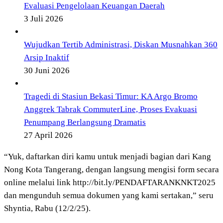
Evaluasi Pengelolaan Keuangan Daerah
3 Juli 2026
Wujudkan Tertib Administrasi, Diskan Musnahkan 360
Arsip Inaktif
30 Juni 2026
Tragedi di Stasiun Bekasi Timur: KA Argo Bromo
Anggrek Tabrak CommuterLine, Proses Evakuasi
Penumpang Berlangsung Dramatis
27 April 2026
“Yuk, daftarkan diri kamu untuk menjadi bagian dari Kang
Nong Kota Tangerang, dengan langsung mengisi form secara
online melalui link http://bit.ly/PENDAFTARANKNKT2025
dan mengunduh semua dokumen yang kami sertakan,” seru
Shyntia, Rabu (12/2/25).