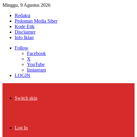
Minggu, 9 Agustus 2026
Redaksi
Pedoman Media Siber
Kode Etik
Disclaimer
Info Iklan
Follow
Facebook
X
YouTube
Instagram
LOGIN
Switch skin
Log In