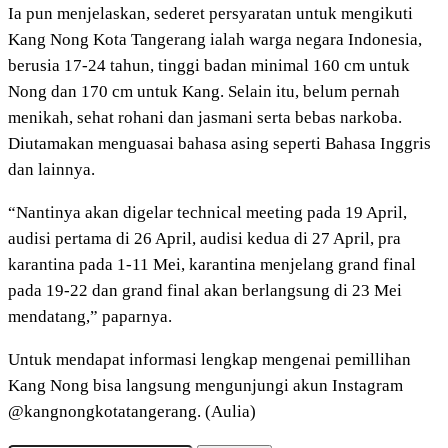
Ia pun menjelaskan, sederet persyaratan untuk mengikuti
Kang Nong Kota Tangerang ialah warga negara Indonesia,
berusia 17-24 tahun, tinggi badan minimal 160 cm untuk
Nong dan 170 cm untuk Kang. Selain itu, belum pernah
menikah, sehat rohani dan jasmani serta bebas narkoba.
Diutamakan menguasai bahasa asing seperti Bahasa Inggris
dan lainnya.
“Nantinya akan digelar technical meeting pada 19 April,
audisi pertama di 26 April, audisi kedua di 27 April, pra
karantina pada 1-11 Mei, karantina menjelang grand final
pada 19-22 dan grand final akan berlangsung di 23 Mei
mendatang,” paparnya.
Untuk mendapat informasi lengkap mengenai pemillihan
Kang Nong bisa langsung mengunjungi akun Instagram
@kangnongkotatangerang. (Aulia)