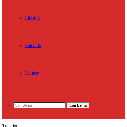
Lifestyle
Entertain
Kuliner
Cari Berita
Trending