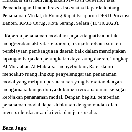
Muktabar saat menyampaikan Jawaban Gubernur atas
Pemandangan Umum Fraksi-fraksi atas Raperda tentang
Penanaman Modal, di Ruang Rapat Paripurna DPRD Provinsi
Banten, KP3B Curug, Kota Serang. Selasa (10/10/2023).
“Raperda penanaman modal ini juga kita giatkan untuk
menggerakan aktivitas ekonomi, menjadi potensi sumber
pembiayaan pembangunan daerah baik dalam menciptakan
lapangan kerja dan peningkatan daya saing daerah,” ungkap
Al Muktabar. Al Muktabar menyebutkan, Raperda ini
mencakup ruang lingkup penyelenggaraan penanaman
modal yang meliputi perencanaan yang berkaitan dengan
mengamanatkan perlunya dokumen rencana umum sebagai
kebijakan penanaman modal. Dengan begitu, pemberian
penanaman modal dapat dilakukan dengan mudah oleh
investor berdasarkan kriteria dan jenis usaha.
Baca Juga: