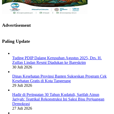
Advertisement
Paling Update
Tuding PDIP Dalang Kerusuhan Agustus 2025, Drs. H.
Zulfan Lindan Resmi Diadukan ke Bareskrim
30 Juli 2026
Dinas Kesehatan Provinsi Banten Sukseskan Program Cek
Kesehatan Gratis di Kota Tangerang
29 Juli 2026
Hadir di Peringatan 30 Tahun Kudatuli, Sarifah Ainun
Jariyah: Teatrikal Rekonstruksi Ini Saksi Bisu Perjuangan
Demokrasi
27 Juli 2026