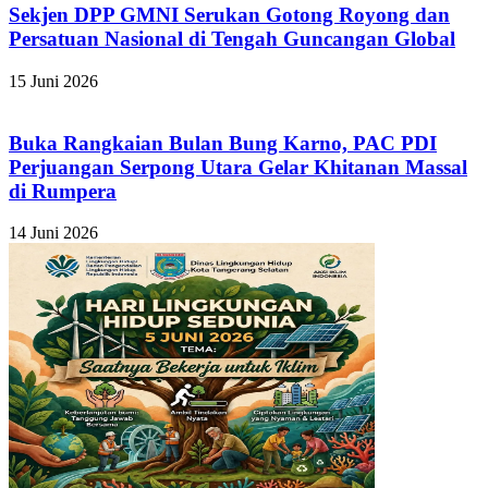
Sekjen DPP GMNI Serukan Gotong Royong dan
Persatuan Nasional di Tengah Guncangan Global
15 Juni 2026
Buka Rangkaian Bulan Bung Karno, PAC PDI
Perjuangan Serpong Utara Gelar Khitanan Massal
di Rumpera
14 Juni 2026