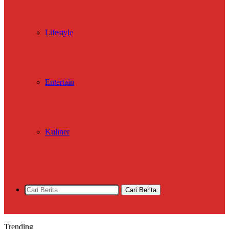
Lifestyle
Entertain
Kuliner
Cari Berita
Trending