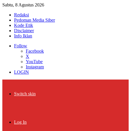
Sabtu, 8 Agustus 2026
Redaksi
Pedoman Media Siber
Kode Etik
Disclaimer
Info Iklan
Follow
Facebook
X
YouTube
Instagram
LOGIN
Switch skin
Log In