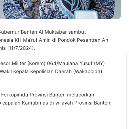
) Gubernur Banten Al Muktabar sambut
onesia KH Ma’ruf Amin di Pondok Pesantren An
is (11/7/2024).
or Militer (Korem) 064/Maulana Yusuf (MY)
n Wakil Kepala Kepolisian Daerah (Wakapolda)
 Forkopimda Provinsi Banten melaporkan
 capaian Kamtibmas di wilayah Provinsi Banten