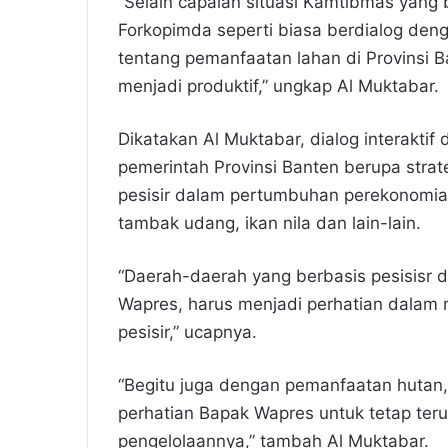
“Selain capaian situasi Kamtibmas yang b
Forkopimda seperti biasa berdialog den
tentang pemanfaatan lahan di Provinsi Ba
menjadi produktif,” ungkap Al Muktabar.
Dikatakan Al Muktabar, dialog interakti
pemerintah Provinsi Banten berupa stra
pesisir dalam pertumbuhan perekonomian
tambak udang, ikan nila dan lain-lain.
“Daerah-daerah yang berbasis pesisisr 
Wapres, harus menjadi perhatian dala
pesisir,” ucapnya.
“Begitu juga dengan pemanfaatan hutan,
perhatian Bapak Wapres untuk tetap teru
pengelolaannya,” tambah Al Muktabar.