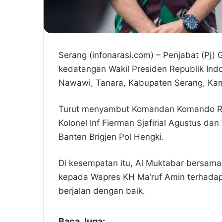
Serang (infonarasi.com) – Penjabat (Pj
kedatangan Wakil Presiden Republik Ind
Nawawi, Tanara, Kabupaten Serang, Kam
Turut menyambut Komandan Komando Res
Kolonel Inf Fierman Sjafirial Agustus da
Banten Brigjen Pol Hengki.
Di kesempatan itu, Al Muktabar bersama
kepada Wapres KH Ma’ruf Amin terhadap
berjalan dengan baik.
Baca Juga: