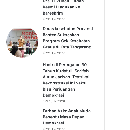
Drs. H. Zulfan Lindan
Resmi Diadukan ke
Bareskrim
30 Juli 2026
Dinas Kesehatan Provinsi
Banten Sukseskan
Program Cek Kesehatan
Gratis di Kota Tangerang
29 Juli 2026
Hadir di Peringatan 30
Tahun Kudatuli, Sarifah
Ainun Jariyah: Teatrikal
Rekonstruksi Ini Saksi
Bisu Perjuangan
Demokrasi
27 Juli 2026
Farhan Azis: Anak Muda
Penentu Masa Depan
Demokrasi
26 Juli 2026