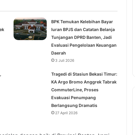
BPK Temukan Kelebihan Bayar
ek
Iuran BPJS dan Catatan Belanja
Tunjangan DPRD Banten, Jadi
Evaluasi Pengelolaan Keuangan
Daerah
3 Juli 2026
,
Tragedi di Stasiun Bekasi Timur:
KA Argo Bromo Anggrek Tabrak
CommuterLine, Proses
Evakuasi Penumpang
Berlangsung Dramatis
27 April 2026