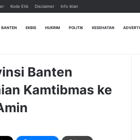
er
Kode Etik
Disclaimer
Info Iklan
 BANTEN
EKBIS
HUKRIM
POLITIK
KESEHATAN
ADVERT
insi Banten
ian Kamtibmas ke
Amin