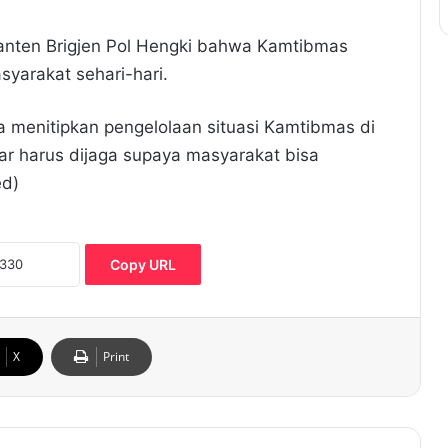
anten Brigjen Pol Hengki bahwa Kamtibmas
syarakat sehari-hari.
a menitipkan pengelolaan situasi Kamtibmas di
r harus dijaga supaya masyarakat bisa
ed)
Copy URL
X
Print