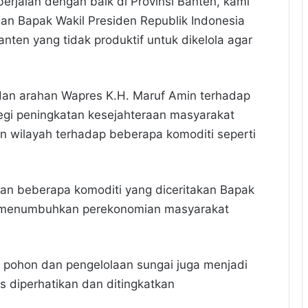
erjalan dengan baik di Provinsi Banten, kami
gan Bapak Wakil Presiden Republik Indonesia
nten yang tidak produktif untuk dikelola agar
f dan arahan Wapres K.H. Maruf Amin terhadap
tegi peningkatan kesejahteraan masyarakat
 wilayah terhadap beberapa komoditi seperti
dan beberapa komoditi yang diceritakan Bapak
m menumbuhkan perekonomian masyarakat
 pohon dan pengelolaan sungai juga menjadi
s diperhatikan dan ditingkatkan