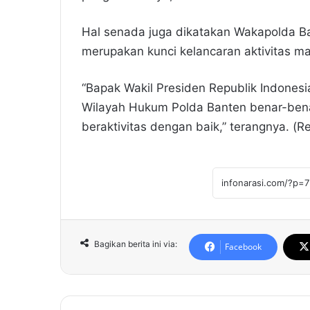
Hal senada juga dikatakan Wakapolda B
merupakan kunci kelancaran aktivitas ma
“Bapak Wakil Presiden Republik Indonesi
Wilayah Hukum Polda Banten benar-bena
beraktivitas dengan baik,” terangnya. (R
Bagikan berita ini via:
Facebook