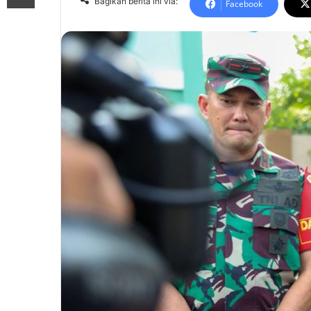
Bagikan berita ini via:
Facebook