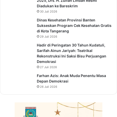
2025, Drs. H. Zulfan Lindan Resmi
Diadukan ke Bareskrim
30 Juli 2026
Dinas Kesehatan Provinsi Banten
Sukseskan Program Cek Kesehatan Gratis
di Kota Tangerang
29 Juli 2026
Hadir di Peringatan 30 Tahun Kudatuli,
Sarifah Ainun Jariyah: Teatrikal
Rekonstruksi Ini Saksi Bisu Perjuangan
Demokrasi
27 Juli 2026
Farhan Azis: Anak Muda Penentu Masa
Depan Demokrasi
26 Juli 2026