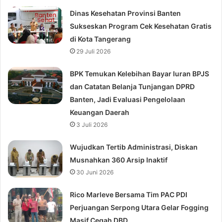
Dinas Kesehatan Provinsi Banten
Sukseskan Program Cek Kesehatan Gratis
di Kota Tangerang
29 Juli 2026
BPK Temukan Kelebihan Bayar Iuran BPJS
dan Catatan Belanja Tunjangan DPRD
Banten, Jadi Evaluasi Pengelolaan
Keuangan Daerah
3 Juli 2026
Wujudkan Tertib Administrasi, Diskan
Musnahkan 360 Arsip Inaktif
30 Juni 2026
Rico Marleve Bersama Tim PAC PDI
Perjuangan Serpong Utara Gelar Fogging
Masif Cegah DBD