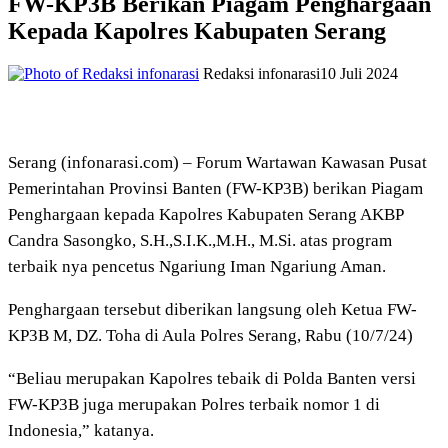
FW-KP3B Berikan Piagam Penghargaan
Kepada Kapolres Kabupaten Serang
Redaksi infonarasi
10 Juli 2024
Serang (infonarasi.com) – Forum Wartawan Kawasan Pusat
Pemerintahan Provinsi Banten (FW-KP3B) berikan Piagam
Penghargaan kepada Kapolres Kabupaten Serang AKBP
Candra Sasongko, S.H.,S.I.K.,M.H., M.Si. atas program
terbaik nya pencetus Ngariung Iman Ngariung Aman.
Penghargaan tersebut diberikan langsung oleh Ketua FW-
KP3B M, DZ. Toha di Aula Polres Serang, Rabu (10/7/24)
“Beliau merupakan Kapolres tebaik di Polda Banten versi
FW-KP3B juga merupakan Polres terbaik nomor 1 di
Indonesia,” katanya.