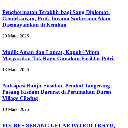
Penghormatan Terakhir bagi Sang Diplomat-
Cendekiawan, Prof. Juwono Sudarsono Akan
Disemayamkan di Kemhan
29 Maret 2026
Mudik Aman dan Lancar, Kapolri Minta
Masyarakat Tak Ragu Gunakan Fasilitas Polri.
13 Maret 2026
Antisipasi Banjir Susulan, Pemkot Tangerang
Pasang Kisdam Darurat di Perumahan Duren
Village Ciledug
10 Maret 2026
POLRES SERANG GELAR PATROLI KRYD,