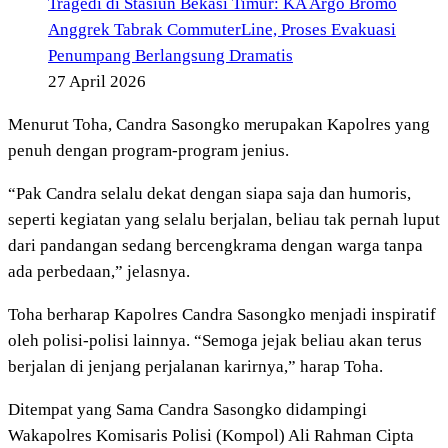
Tragedi di Stasiun Bekasi Timur: KA Argo Bromo
Anggrek Tabrak CommuterLine, Proses Evakuasi
Penumpang Berlangsung Dramatis
27 April 2026
Menurut Toha, Candra Sasongko merupakan Kapolres yang
penuh dengan program-program jenius.
“Pak Candra selalu dekat dengan siapa saja dan humoris,
seperti kegiatan yang selalu berjalan, beliau tak pernah luput
dari pandangan sedang bercengkrama dengan warga tanpa
ada perbedaan,” jelasnya.
Toha berharap Kapolres Candra Sasongko menjadi inspiratif
oleh polisi-polisi lainnya. “Semoga jejak beliau akan terus
berjalan di jenjang perjalanan karirnya,” harap Toha.
Ditempat yang Sama Candra Sasongko didampingi
Wakapolres Komisaris Polisi (Kompol) Ali Rahman Cipta