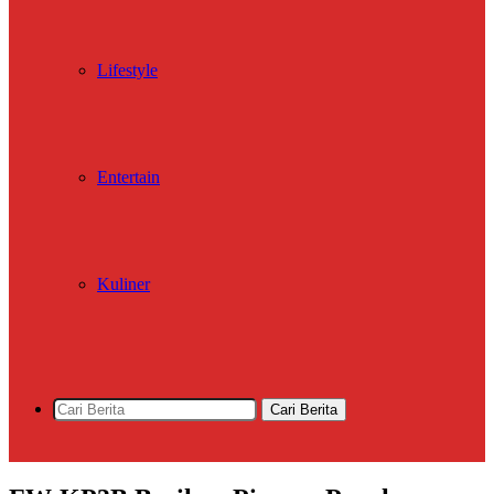
Lifestyle
Entertain
Kuliner
Cari Berita