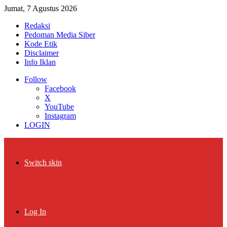
Jumat, 7 Agustus 2026
Redaksi
Pedoman Media Siber
Kode Etik
Disclaimer
Info Iklan
Follow
Facebook
X
YouTube
Instagram
LOGIN
Switch skin
Log In