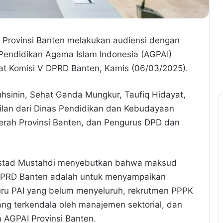
D Provinsi Banten melakukan audiensi dengan
Pendidikan Agama Islam Indonesia (AGPAI)
at Komisi V DPRD Banten, Kamis (06/03/2025).
uhsinin, Sehat Ganda Mungkur, Taufiq Hidayat,
kilan dari Dinas Pendidikan dan Kebudayaan
erah Provinsi Banten, dan Pengurus DPD dan
stad Mustahdi menyebutkan bahwa maksud
 DPRD Banten adalah untuk menyampaikan
guru PAI yang belum menyeluruh, rekrutmen PPPK
ang terkendala oleh manajemen sektorial, dan
 AGPAI Provinsi Banten.