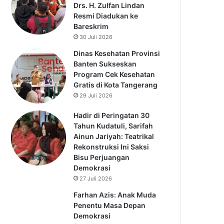
Drs. H. Zulfan Lindan
Resmi Diadukan ke
Bareskrim
30 Juli 2026
Dinas Kesehatan Provinsi
Banten Sukseskan
Program Cek Kesehatan
Gratis di Kota Tangerang
29 Juli 2026
Hadir di Peringatan 30
Tahun Kudatuli, Sarifah
Ainun Jariyah: Teatrikal
Rekonstruksi Ini Saksi
Bisu Perjuangan
Demokrasi
27 Juli 2026
Farhan Azis: Anak Muda
Penentu Masa Depan
Demokrasi