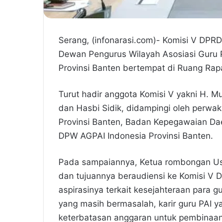
Serang, (infonarasi.com)- Komisi V DPR
Dewan Pengurus Wilayah Asosiasi Guru 
Provinsi Banten bertempat di Ruang Rap
Turut hadir anggota Komisi V yakni H. M
dan Hasbi Sidik, didampingi oleh perwa
Provinsi Banten, Badan Kepegawaian Da
DPW AGPAI Indonesia Provinsi Banten.
Pada sampaiannya, Ketua rombongan U
dan tujuannya beraudiensi ke Komisi V
aspirasinya terkait kesejahteraan para 
yang masih bermasalah, karir guru PAI y
keterbatasan anggaran untuk pembinaan