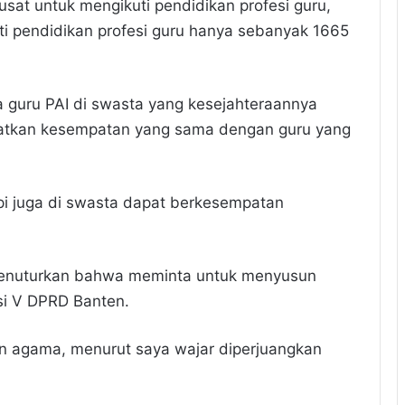
usat untuk mengikuti pendidikan profesi guru,
i pendidikan profesi guru hanya sebanyak 1665
a guru PAI di swasta yang kesejahteraannya
patkan kesempatan yang sama dengan guru yang
pi juga di swasta dapat berkesempatan
 menuturkan bahwa meminta untuk menyusun
si V DPRD Banten.
an agama, menurut saya wajar diperjuangkan