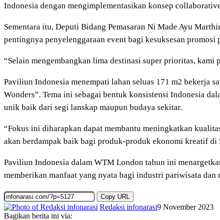
Indonesia dengan mengimplementasikan konsep collaborative
Sementara itu, Deputi Bidang Pemasaran Ni Made Ayu Marthi
pentingnya penyelenggaraan event bagi kesuksesan promosi p
“Selain mengembangkan lima destinasi super prioritas, kami
Paviliun Indonesia menempati lahan seluas 171 m2 bekerja sa
Wonders”. Tema ini sebagai bentuk konsistensi Indonesia dal
unik baik dari segi lanskap maupun budaya sekitar.
“Fokus ini diharapkan dapat membantu meningkatkan kualitas d
akan berdampak baik bagi produk-produk ekonomi kreatif di 5 
Paviliun Indonesia dalam WTM London tahun ini menargetkan 
memberikan manfaat yang nyata bagi industri pariwisata dan
Copy URL
Redaksi infonarasi
9 November 2023
Bagikan berita ini via: