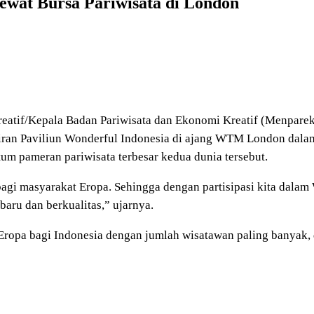
wat Bursa Pariwisata di London
Kreatif/Kepala Badan Pariwisata dan Ekonomi Kreatif (Menpar
diran Paviliun Wonderful Indonesia di ajang WTM London dalam
m pameran pariwisata terbesar kedua dunia tersebut.
bagi masyarakat Eropa. Sehingga dengan partisipasi kita dal
aru dan berkualitas,” ujarnya.
ropa bagi Indonesia dengan jumlah wisatawan paling banyak, di