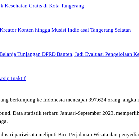
k Kesehatan Gratis di Kota Tangerang
Kreator Konten hingga Musisi Indie asal Tangerang Selatan
Belanja Tunjangan DPRD Banten, Jadi Evaluasi Pengelolaan 
sip Inaktif
ang berkunjung ke Indonesia mencapai 397.624 orang, angka 
ound. Data statistik terbaru Januari-September 2023, memperli
aga.
ustri pariwisata meliputi Biro Perjalanan Wisata dan penyedia