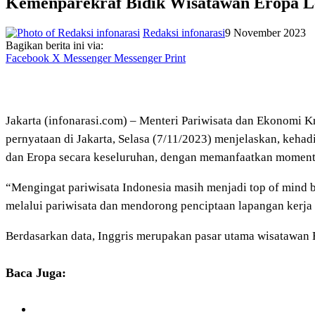
Kemenparekraf Bidik Wisatawan Eropa Le
Redaksi infonarasi
9 November 2023
Bagikan berita ini via:
Facebook
X
Messenger
Messenger
Print
Jakarta (infonarasi.com) – Menteri Pariwisata dan Ekonomi 
pernyataan di Jakarta, Selasa (7/11/2023) menjelaskan, keha
dan Eropa secara keseluruhan, dengan memanfaatkan momentu
“Mengingat pariwisata Indonesia masih menjadi top of mind 
melalui pariwisata dan mendorong penciptaan lapangan kerja b
Berdasarkan data, Inggris merupakan pasar utama wisatawan E
Baca Juga: