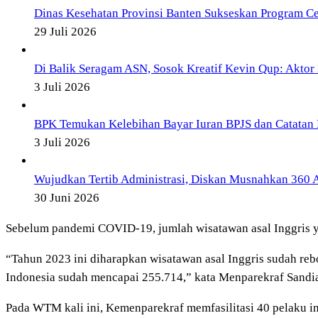
Dinas Kesehatan Provinsi Banten Sukseskan Program Ce
29 Juli 2026
Di Balik Seragam ASN, Sosok Kreatif Kevin Qup: Aktor 
3 Juli 2026
BPK Temukan Kelebihan Bayar Iuran BPJS dan Catatan 
3 Juli 2026
Wujudkan Tertib Administrasi, Diskan Musnahkan 360 Ar
30 Juni 2026
Sebelum pandemi COVID-19, jumlah wisatawan asal Inggris y
“Tahun 2023 ini diharapkan wisatawan asal Inggris sudah reb
Indonesia sudah mencapai 255.714,” kata Menparekraf Sandi
Pada WTM kali ini, Kemenparekraf memfasilitasi 40 pelaku ind