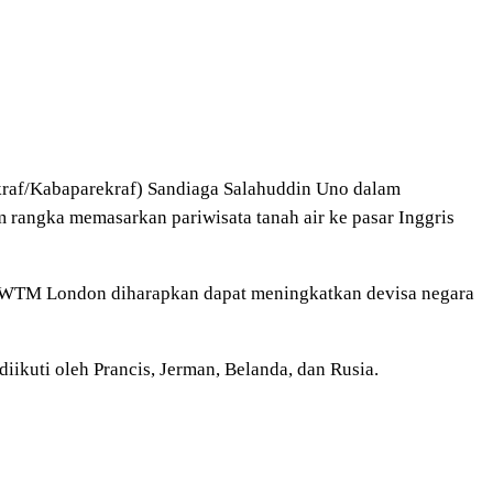
ekraf/Kabaparekraf) Sandiaga Salahuddin Uno dalam
 rangka memasarkan pariwisata tanah air ke pasar Inggris
am WTM London diharapkan dapat meningkatkan devisa negara
ikuti oleh Prancis, Jerman, Belanda, dan Rusia.