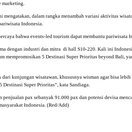
 marketing.
ni mengatakan, dalam rangka menambah variasi aktivitas wisa
ariwisata Indonesia.
 percaya bahwa events-led tourism dapat membantu pariwisata 
ma dengan industri dan mitra di hall S10-220. Kali ini Indone
am mempromosikan 5 Destinasi Super Prioritas beyond Bali, ya
ari kunjungan wisatawan, khususnya wisman agar bisa lebih lam
Destinasi Super Prioritas”, kata Sandiaga.
penjualan pax sebanyak 91.000 pax dan potensi devisa mencap
 masyarakat Indonesia. (Red/Add)