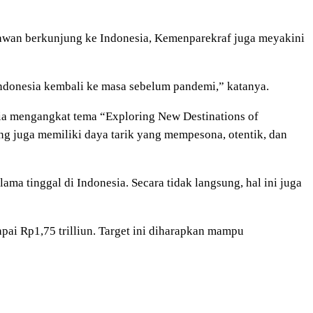
tawan berkunjung ke Indonesia, Kemenparekraf juga meyakini
Indonesia kembali ke masa sebelum pandemi,” katanya.
sia mengangkat tema “Exploring New Destinations of
ng juga memiliki daya tarik yang mempesona, otentik, dan
a tinggal di Indonesia. Secara tidak langsung, hal ini juga
ai Rp1,75 trilliun. Target ini diharapkan mampu