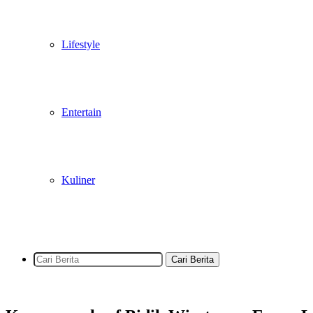
Lifestyle
Entertain
Kuliner
Cari Berita