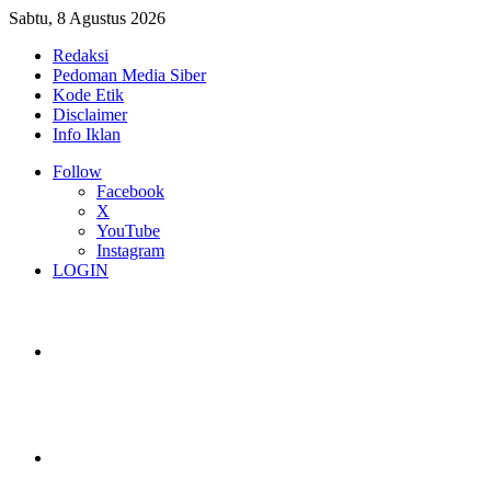
Sabtu, 8 Agustus 2026
Redaksi
Pedoman Media Siber
Kode Etik
Disclaimer
Info Iklan
Follow
Facebook
X
YouTube
Instagram
LOGIN
Switch skin
Log In