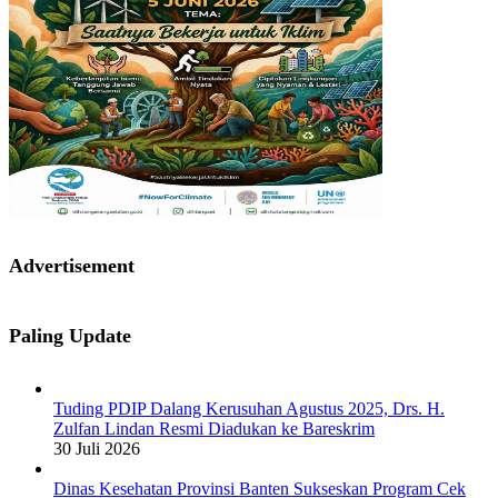
Advertisement
Paling Update
Tuding PDIP Dalang Kerusuhan Agustus 2025, Drs. H.
Zulfan Lindan Resmi Diadukan ke Bareskrim
30 Juli 2026
Dinas Kesehatan Provinsi Banten Sukseskan Program Cek