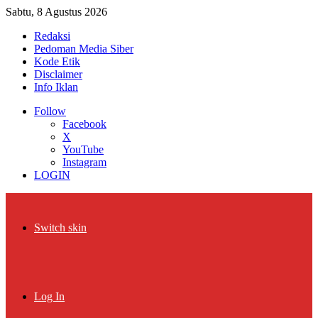
Sabtu, 8 Agustus 2026
Redaksi
Pedoman Media Siber
Kode Etik
Disclaimer
Info Iklan
Follow
Facebook
X
YouTube
Instagram
LOGIN
Switch skin
Log In