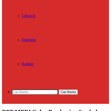
Lifestyle
Entertain
Kuliner
Cari Berita