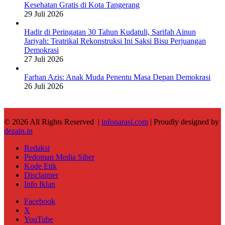
Kesehatan Gratis di Kota Tangerang
29 Juli 2026
Hadir di Peringatan 30 Tahun Kudatuli, Sarifah Ainun
Jariyah: Teatrikal Rekonstruksi Ini Saksi Bisu Perjuangan
Demokrasi
27 Juli 2026
Farhan Azis: Anak Muda Penentu Masa Depan Demokrasi
26 Juli 2026
© 2026 All Rights Reserved |
infonarasi.com
| Proudly designed by
dezain.in
Redaksi
Pedoman Media Siber
Kode Etik
Disclaimer
Info Iklan
Facebook
X
YouTube