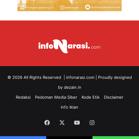
© 2026 All Rights Reserved |
infonarasi.com
| Proudly designed
by
dezain.in
Redaksi
Pedoman Media Siber
Kode Etik
Disclaimer
Info Iklan
Facebook
X
YouTube
Instagram