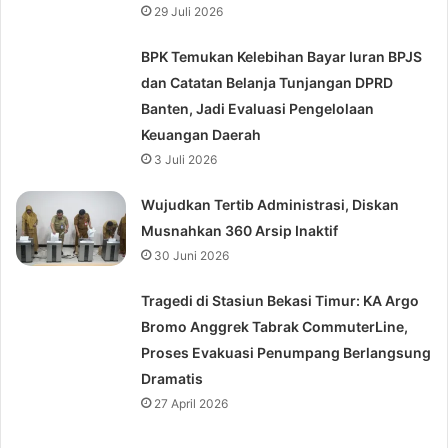
29 Juli 2026
BPK Temukan Kelebihan Bayar Iuran BPJS
dan Catatan Belanja Tunjangan DPRD
Banten, Jadi Evaluasi Pengelolaan
Keuangan Daerah
3 Juli 2026
Wujudkan Tertib Administrasi, Diskan
Musnahkan 360 Arsip Inaktif
30 Juni 2026
Tragedi di Stasiun Bekasi Timur: KA Argo
Bromo Anggrek Tabrak CommuterLine,
Proses Evakuasi Penumpang Berlangsung
Dramatis
27 April 2026