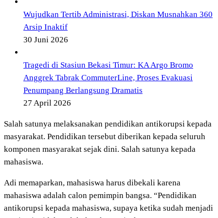
Wujudkan Tertib Administrasi, Diskan Musnahkan 360
Arsip Inaktif
30 Juni 2026
Tragedi di Stasiun Bekasi Timur: KA Argo Bromo
Anggrek Tabrak CommuterLine, Proses Evakuasi
Penumpang Berlangsung Dramatis
27 April 2026
Salah satunya melaksanakan pendidikan antikorupsi kepada
masyarakat. Pendidikan tersebut diberikan kepada seluruh
komponen masyarakat sejak dini. Salah satunya kepada
mahasiswa.
Adi memaparkan, mahasiswa harus dibekali karena
mahasiswa adalah calon pemimpin bangsa. “Pendidikan
antikorupsi kepada mahasiswa, supaya ketika sudah menjadi