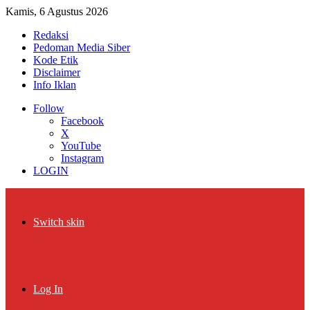
Kamis, 6 Agustus 2026
Redaksi
Pedoman Media Siber
Kode Etik
Disclaimer
Info Iklan
Follow
Facebook
X
YouTube
Instagram
LOGIN
Switch skin
Log In