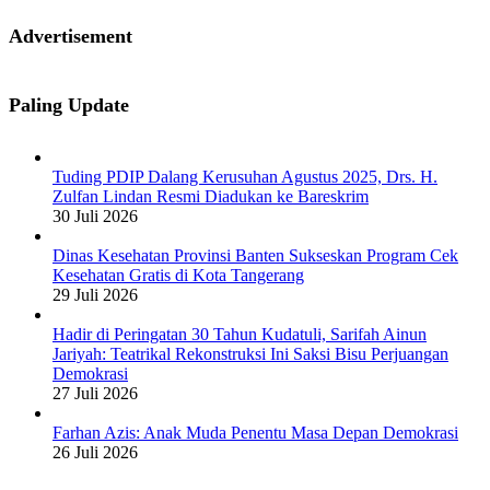
Advertisement
Paling Update
Tuding PDIP Dalang Kerusuhan Agustus 2025, Drs. H.
Zulfan Lindan Resmi Diadukan ke Bareskrim
30 Juli 2026
Dinas Kesehatan Provinsi Banten Sukseskan Program Cek
Kesehatan Gratis di Kota Tangerang
29 Juli 2026
Hadir di Peringatan 30 Tahun Kudatuli, Sarifah Ainun
Jariyah: Teatrikal Rekonstruksi Ini Saksi Bisu Perjuangan
Demokrasi
27 Juli 2026
Farhan Azis: Anak Muda Penentu Masa Depan Demokrasi
26 Juli 2026