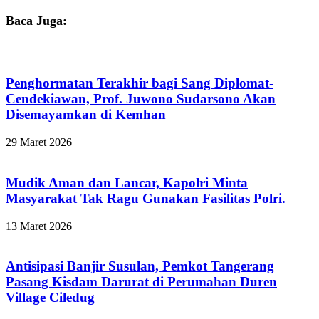
Baca Juga:
Penghormatan Terakhir bagi Sang Diplomat-
Cendekiawan, Prof. Juwono Sudarsono Akan
Disemayamkan di Kemhan
29 Maret 2026
Mudik Aman dan Lancar, Kapolri Minta
Masyarakat Tak Ragu Gunakan Fasilitas Polri.
13 Maret 2026
Antisipasi Banjir Susulan, Pemkot Tangerang
Pasang Kisdam Darurat di Perumahan Duren
Village Ciledug