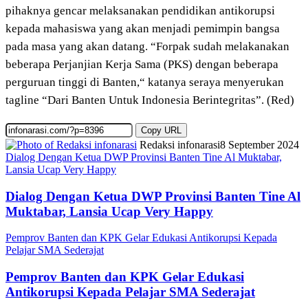
pihaknya gencar melaksanakan pendidikan antikorupsi
kepada mahasiswa yang akan menjadi pemimpin bangsa
pada masa yang akan datang. “Forpak sudah melakanakan
beberapa Perjanjian Kerja Sama (PKS) dengan beberapa
perguruan tinggi di Banten,“ katanya seraya menyerukan
tagline “Dari Banten Untuk Indonesia Berintegritas”. (Red)
Copy URL
Redaksi infonarasi
8 September 2024
Dialog Dengan Ketua DWP Provinsi Banten Tine Al Muktabar,
Lansia Ucap Very Happy
Dialog Dengan Ketua DWP Provinsi Banten Tine Al
Muktabar, Lansia Ucap Very Happy
Pemprov Banten dan KPK Gelar Edukasi Antikorupsi Kepada
Pelajar SMA Sederajat
Pemprov Banten dan KPK Gelar Edukasi
Antikorupsi Kepada Pelajar SMA Sederajat