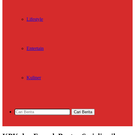
Lifestyle
Entertain
Kuliner
Cari Berita