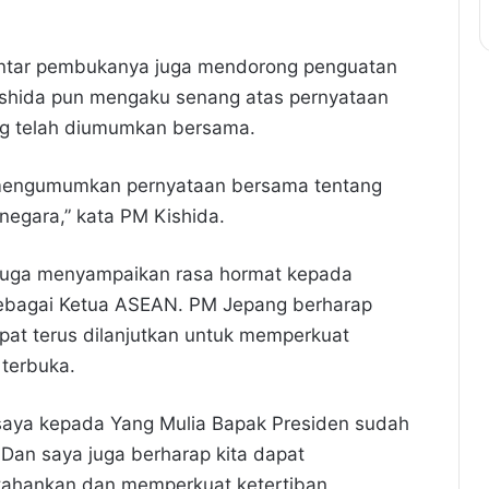
ntar pembukanya juga mendorong penguatan
ishida pun mengaku senang atas pernyataan
ang telah diumumkan bersama.
t mengumumkan pernyataan bersama tentang
negara,” kata PM Kishida.
 juga menyampaikan rasa hormat kepada
 sebagai Ketua ASEAN. PM Jepang berharap
at terus dilanjutkan untuk memperkuat
 terbuka.
saya kepada Yang Mulia Bapak Presiden sudah
Dan saya juga berharap kita dapat
rtahankan dan memperkuat ketertiban