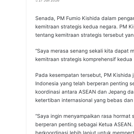
27 Juli 2026
Senada, PM Fumio Kishida dalam penga
kemitraan strategis kedua negara. PM K
tentang kemitraan strategis tersebut y
“Saya merasa senang sekali kita dapa
kemitraan strategis komprehensif kedua 
Pada kesempatan tersebut, PM Kishida
Indonesia yang telah berperan penting
koordinasi antara ASEAN dan Jepang dap
ketertiban internasional yang bebas dan
“Saya ingin menyampaikan rasa hormat 
berperan penting sebagai Ketua ASEAN. 
berkoordinasi lebih lanjut untuk mempe