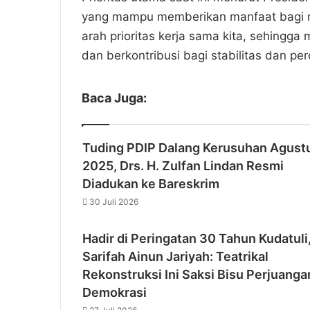
yang mampu memberikan manfaat bagi mas
arah prioritas kerja sama kita, sehingg
dan berkontribusi bagi stabilitas dan per
Baca Juga:
Tuding PDIP Dalang Kerusuhan Agust
2025, Drs. H. Zulfan Lindan Resmi
Diadukan ke Bareskrim
30 Juli 2026
Hadir di Peringatan 30 Tahun Kudatuli
Sarifah Ainun Jariyah: Teatrikal
Rekonstruksi Ini Saksi Bisu Perjuanga
Demokrasi