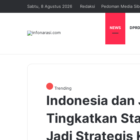
Sabtu, 8 Agustus 2026
Redaksi
Pedoman Media Sib
NEWS
DPRD
Trending
Indonesia dan
Tingkatkan St
Jadi Strategis