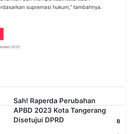
berdasarkan supremasi hukum,” tambahnya.
tember 2023
S
Sah! Raperda Perubahan
a
APBD 2023 Kota Tangerang
h
!
Disetujui DPRD
B
R
a