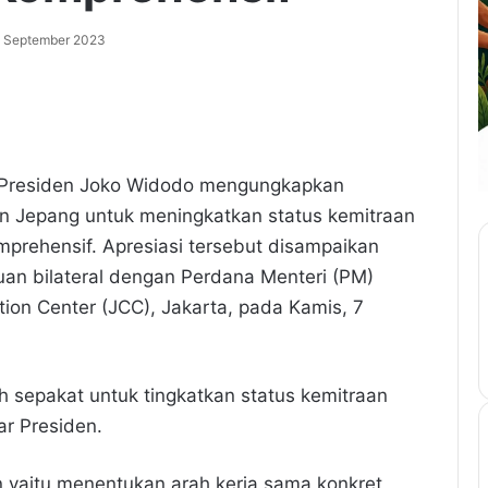
 September 2023
)-Presiden Joko Widodo mengungkapkan
an Jepang untuk meningkatkan status kemitraan
mprehensif. Apresiasi tersebut disampaikan
an bilateral dengan Perdana Menteri (PM)
ion Center (JCC), Jakarta, pada Kamis, 7
h sepakat untuk tingkatkan status kemitraan
ar Presiden.
en yaitu menentukan arah kerja sama konkret