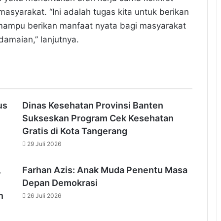
yarakat. “Ini adalah tugas kita untuk berikan
a mampu berikan manfaat nyata bagi masyarakat
damaian,” lanjutnya.
us
Dinas Kesehatan Provinsi Banten
Sukseskan Program Cek Kesehatan
Gratis di Kota Tangerang
29 Juli 2026
,
Farhan Azis: Anak Muda Penentu Masa
Depan Demokrasi
n
26 Juli 2026