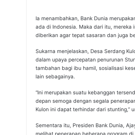
Ia menambahkan, Bank Dunia merupakan
ada di Indonesia. Maka dari itu, mereka 
diberikan agar tepat sasaran dan juga b
Sukarna menjelaskan, Desa Serdang Kulon
dalam upaya percepatan penurunan Stun
tambahan bagi ibu hamil, sosialisasi ke
lain sebagainya.
“Ini merupakan suatu kebanggan tersend
depan semoga dengan segala penerapan
Kulon ini dapat terhindar dari stunting,”
Sementara itu, Presiden Bank Dunia, Aja
melihat penerapan beberapa program di