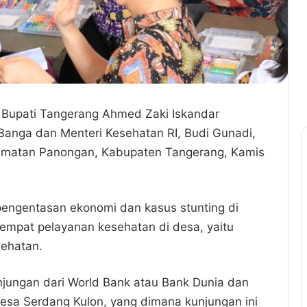
 Bupati Tangerang Ahmed Zaki Iskandar
anga dan Menteri Kesehatan RI, Budi Gunadi,
camatan Panongan, Kabupaten Tangerang, Kamis
pengentasan ekonomi dan kasus stunting di
tempat pelayanan kesehatan di desa, yaitu
sehatan.
unjungan dari World Bank atau Bank Dunia dan
esa Serdang Kulon, yang dimana kunjungan ini