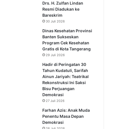
Drs. H. Zulfan Lindan
Resmi Diadukan ke
Bareskrim
30 Juli 2026
Dinas Kesehatan Provinsi
Banten Sukseskan
Program Cek Kesehatan
Gratis di Kota Tangerang
29 Juli 2026
Hadir di Peringatan 30
Tahun Kudatuli, Sarifah
Ainun Jariyah: Teatrikal
Rekonstruksi Ini Saksi
Bisu Perjuangan
Demokrasi
27 Juli 2026
Farhan Azis: Anak Muda
Penentu Masa Depan
Demokrasi
26 Juli 2026