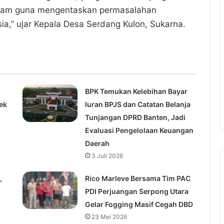
ogram guna mengentaskan permasalahan
ia,” ujar Kepala Desa Serdang Kulon, Sukarna.
BPK Temukan Kelebihan Bayar
ek
Iuran BPJS dan Catatan Belanja
Tunjangan DPRD Banten, Jadi
Evaluasi Pengelolaan Keuangan
Daerah
3 Juli 2026
,
Rico Marleve Bersama Tim PAC
PDI Perjuangan Serpong Utara
Gelar Fogging Masif Cegah DBD
23 Mei 2026