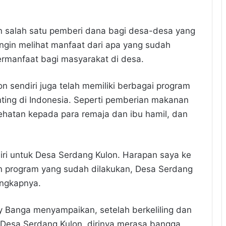
 salah satu pemberi dana bagi desa-desa yang
ingin melihat manfaat dari apa yang sudah
ermanfaat bagi masyarakat di desa.
 sendiri juga telah memiliki berbagai program
ting di Indonesia. Seperti pemberian makanan
sehatan kepada para remaja dan ibu hamil, dan
iri untuk Desa Serdang Kulon. Harapan saya ke
 program yang sudah dilakukan, Desa Serdang
 ungkapnya.
y Banga menyampaikan, setelah berkeliling dan
 Desa Serdang Kulon, dirinya merasa bangga