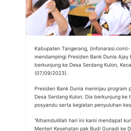
Kabupaten Tangerang, (infonarasi.com)-
mendampingi Presiden Bank Dunia Ajay B
berkunjung ke Desa Serdang Kulon, Ke
(07/09/2023).
Presiden Bank Dunia meninjau program 
Desa Serdang Kulon. Dia berkunjung ke 
posyandu serta kegiatan penyuluhan ke
“Alhamdulillah hari ini kami mendapat k
Menteri Kesehatan pak Budi Gunadi ke D