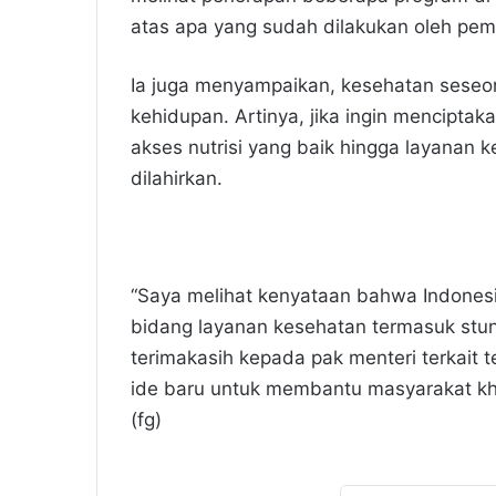
atas apa yang sudah dilakukan oleh pem
Ia juga menyampaikan, kesehatan seseora
kehidupan. Artinya, jika ingin mencipta
akses nutrisi yang baik hingga layanan 
dilahirkan.
“Saya melihat kenyataan bahwa Indonesi
bidang layanan kesehatan termasuk stun
terimakasih kepada pak menteri terkait
ide baru untuk membantu masyarakat khu
(fg)