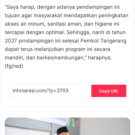
“Saya harap, dengan adanya pendampingan ini
tujuan agar masyarakat mendapatkan peningkatan
akses air minum, sanitasi aman, dan higiene ini
tercapai dengan optimal. Sehingga, nanti di tahun
2027 prndampingan ini selesai Pemkot Tangerang
dapat terus melanjutkan program ini secara
mandiri, dan berkesinambungan,” harapnya.
(fg/red)
Copy URL
P
e
m