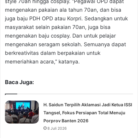
style 70an hingga cosplay. “Pegawai OPD dapat
mengenakan pakaian ala tahun 70an, dan bisa
juga baju PDH OPD atau Korpri. Sedangkan untuk
masyarakat selain pakaian 70an, juga bisa
mengenakan baju cosplay. Dan untuk pelajar
mengenakan seragam sekolah. Semuanya dapat
berkreativitas dalam berpakaian untuk
memeriahkan acara,” katanya.
Baca Juga:
H. Saidun Terpilih Aklamasi Jadi Ketua ISSI
Tangsel, Fokus Persiapan Total Menuju
Porprov Banten 2026
8 Juli 2026