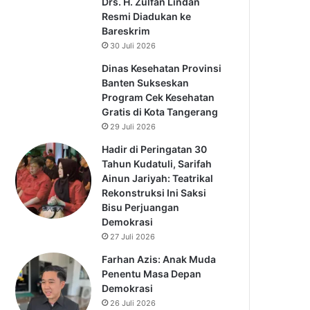
Drs. H. Zulfan Lindan
Resmi Diadukan ke
Bareskrim
30 Juli 2026
Dinas Kesehatan Provinsi
Banten Sukseskan
Program Cek Kesehatan
Gratis di Kota Tangerang
29 Juli 2026
Hadir di Peringatan 30
Tahun Kudatuli, Sarifah
Ainun Jariyah: Teatrikal
Rekonstruksi Ini Saksi
Bisu Perjuangan
Demokrasi
27 Juli 2026
Farhan Azis: Anak Muda
Penentu Masa Depan
Demokrasi
26 Juli 2026