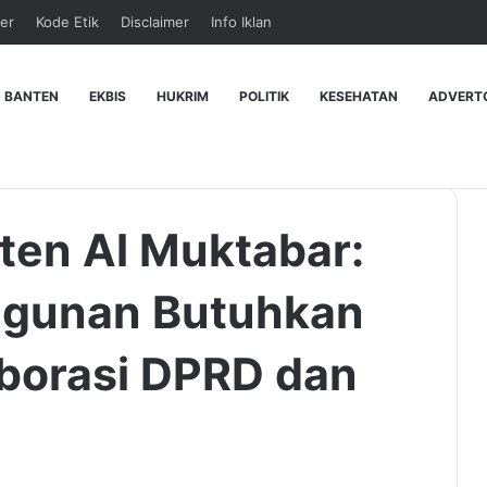
er
Kode Etik
Disclaimer
Info Iklan
 BANTEN
EKBIS
HUKRIM
POLITIK
KESEHATAN
ADVERT
ten Al Muktabar:
gunan Butuhkan
aborasi DPRD dan