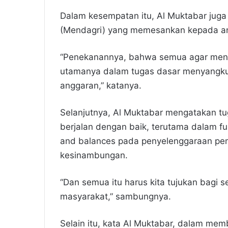
Dalam kesempatan itu, Al Muktabar ju
(Mendagri) yang memesankan kepada ang
“Penekanannya, bahwa semua agar men
utamanya dalam tugas dasar menyangkut
anggaran,” katanya.
Selanjutnya, Al Muktabar mengatakan tu
berjalan dengan baik, terutama dalam 
and balances pada penyelenggaraan peme
kesinambungan.
“Dan semua itu harus kita tujukan bagi 
masyarakat,” sambungnya.
Selain itu, kata Al Muktabar, dalam me