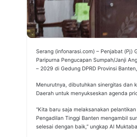
Serang (infonarasi.com) – Penjabat (Pj)
Paripurna Pengucapan Sumpah/Janji An
– 2029 di Gedung DPRD Provinsi Banten,
Menurutnya, dibutuhkan sinergitas dan k
Daerah untuk menyukseskan agenda prio
“Kita baru saja melaksanakan pelantikan
Pengadilan Tinggi Banten mengambil sum
selesai dengan baik,” ungkap Al Muktaba