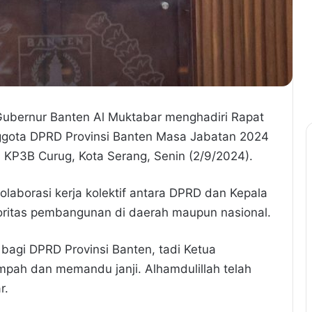
 Gubernur Banten Al Muktabar menghadiri Rapat
ggota DPRD Provinsi Banten Masa Jabatan 2024
 KP3B Curug, Kota Serang, Senin (2/9/2024).
olaborasi kerja kolektif antara DPRD dan Kepala
ritas pembangunan di daerah maupun nasional.
 bagi DPRD Provinsi Banten, tadi Ketua
pah dan memandu janji. Alhamdulillah telah
r.