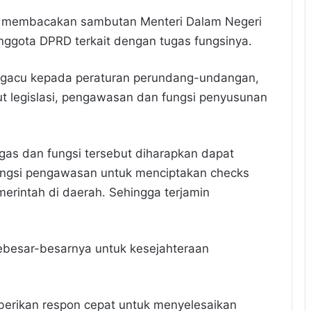
ga membacakan sambutan Menteri Dalam Negeri
gota DPRD terkait dengan tugas fungsinya.
gacu kepada peraturan perundang-undangan,
 legislasi, pengawasan dan fungsi penyusunan
gas dan fungsi tersebut diharapkan dapat
fungsi pengawasan untuk menciptakan checks
rintah di daerah. Sehingga terjamin
sebesar-besarnya untuk kesejahteraan
mberikan respon cepat untuk menyelesaikan