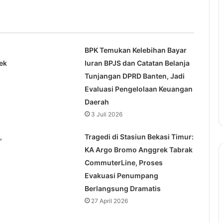
BPK Temukan Kelebihan Bayar
ek
Iuran BPJS dan Catatan Belanja
Tunjangan DPRD Banten, Jadi
Evaluasi Pengelolaan Keuangan
Daerah
3 Juli 2026
,
Tragedi di Stasiun Bekasi Timur:
KA Argo Bromo Anggrek Tabrak
CommuterLine, Proses
Evakuasi Penumpang
Berlangsung Dramatis
27 April 2026