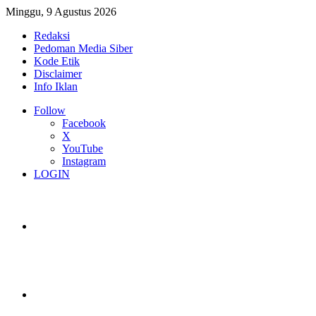
Minggu, 9 Agustus 2026
Redaksi
Pedoman Media Siber
Kode Etik
Disclaimer
Info Iklan
Follow
Facebook
X
YouTube
Instagram
LOGIN
Switch skin
Log In