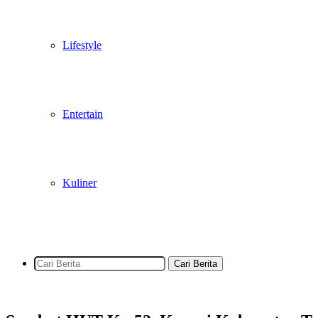
Lifestyle
Entertain
Kuliner
Cari Berita