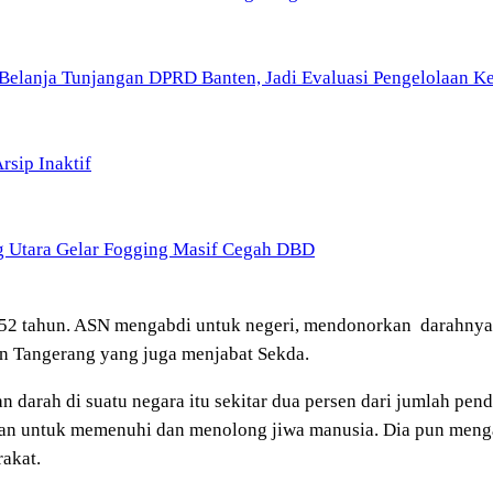
Belanja Tunjangan DPRD Banten, Jadi Evaluasi Pengelolaan 
sip Inaktif
g Utara Gelar Fogging Masif Cegah DBD
-52 tahun. ASN mengabdi untuk negeri, mendonorkan darahny
n Tangerang yang juga menjabat Sekda.
 darah di suatu negara itu sekitar dua persen dari jumlah pend
hkan untuk memenuhi dan menolong jiwa manusia. Dia pun menga
akat.