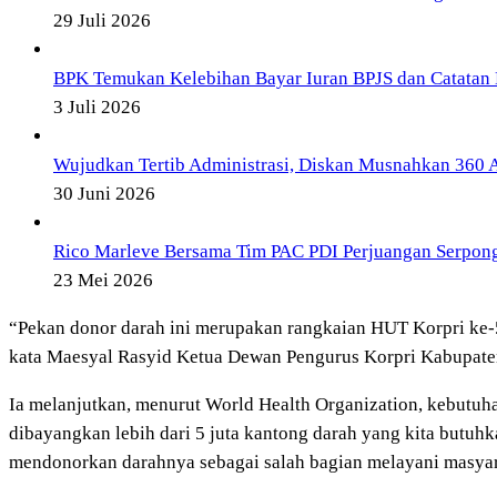
29 Juli 2026
BPK Temukan Kelebihan Bayar Iuran BPJS dan Catatan 
3 Juli 2026
Wujudkan Tertib Administrasi, Diskan Musnahkan 360 Ar
30 Juni 2026
Rico Marleve Bersama Tim PAC PDI Perjuangan Serpon
23 Mei 2026
“Pekan donor darah ini merupakan rangkaian HUT Korpri ke
kata Maesyal Rasyid Ketua Dewan Pengurus Korpri Kabupate
Ia melanjutkan, menurut World Health Organization, kebutuhan
dibayangkan lebih dari 5 juta kantong darah yang kita butu
mendonorkan darahnya sebagai salah bagian melayani masyar