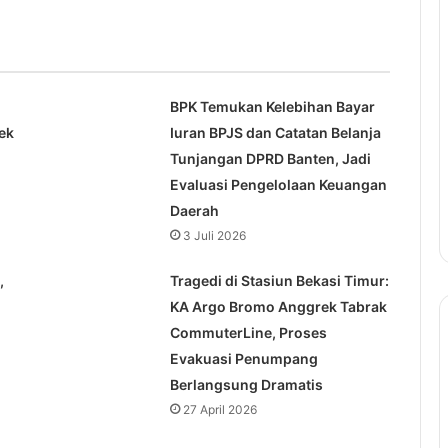
BPK Temukan Kelebihan Bayar
ek
Iuran BPJS dan Catatan Belanja
Tunjangan DPRD Banten, Jadi
Evaluasi Pengelolaan Keuangan
Daerah
3 Juli 2026
,
Tragedi di Stasiun Bekasi Timur:
KA Argo Bromo Anggrek Tabrak
CommuterLine, Proses
Evakuasi Penumpang
Berlangsung Dramatis
27 April 2026