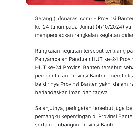
Serang (infonarasi.com) – Provinsi Ban
ke-24 tahun pada Jumat (4/10/2024) yan
mempersiapkan rangkaian kegiatan dala
Rangkaian kegiatan tersebut tertuang 
Penyampaian Panduan HUT ke-24 Provins
HUT ke-24 Provinsi Banten tersebut seb
pembentukan Provinsi Banten, merefleks
berdirinya Provinsi Banten yakni dalam r
berlandaskan iman dan taqwa.
Selanjutnya, peringatan tersebut juga b
pemangku kepentingan di Provinsi Ban
serta membangun Provinsi Banten.