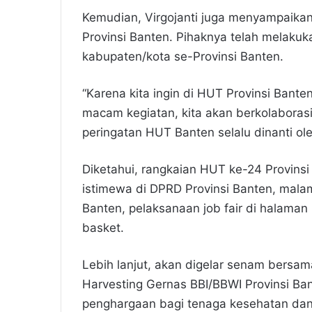
Kemudian, Virgojanti juga menyampaika
Provinsi Banten. Pihaknya telah melaku
kabupaten/kota se-Provinsi Banten.
“Karena kita ingin di HUT Provinsi Bante
macam kegiatan, kita akan berkolaboras
peringatan HUT Banten selalu dinanti ole
Diketahui, rangkaian HUT ke-24 Provinsi
istimewa di DPRD Provinsi Banten, mala
Banten, pelaksanaan job fair di halaman
basket.
Lebih lanjut, akan digelar senam bersama
Harvesting Gernas BBI/BBWI Provinsi B
penghargaan bagi tenaga kesehatan da