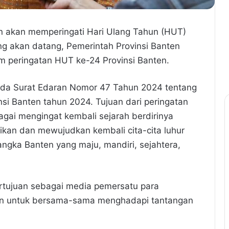
ten akan memperingati Hari Ulang Tahun (HUT)
g akan datang, Pemerintah Provinsi Banten
m peringatan HUT ke-24 Provinsi Banten.
pada Surat Edaran Nomor 47 Tahun 2024 tentang
i Banten tahun 2024. Tujuan dari peringatan
agai mengingat kembali sejarah berdirinya
ikan dan mewujudkan kembali cita-cita luhur
angka Banten yang maju, mandiri, sejahtera,
ertujuan sebagai media pemersatu para
ten untuk bersama-sama menghadapi tantangan