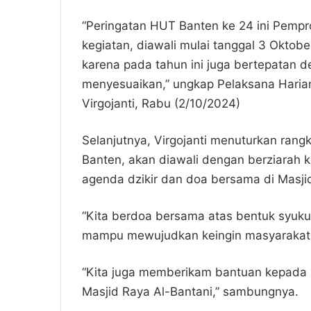
“Peringatan HUT Banten ke 24 ini Pemp
kegiatan, diawali mulai tanggal 3 Oktob
karena pada tahun ini juga bertepatan d
menyesuaikan,” ungkap Pelaksana Harian
Virgojanti, Rabu (2/10/2024)
Selanjutnya, Virgojanti menuturkan rang
Banten, akan diawali dengan berziarah 
agenda dzikir dan doa bersama di Masji
“Kita berdoa bersama atas bentuk syukur
mampu mewujudkan keingin masyarakat,
“Kita juga memberikam bantuan kepada 
Masjid Raya Al-Bantani,” sambungnya.