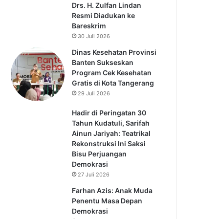
Drs. H. Zulfan Lindan
Resmi Diadukan ke
Bareskrim
30 Juli 2026
Dinas Kesehatan Provinsi
Banten Sukseskan
Program Cek Kesehatan
Gratis di Kota Tangerang
29 Juli 2026
Hadir di Peringatan 30
Tahun Kudatuli, Sarifah
Ainun Jariyah: Teatrikal
Rekonstruksi Ini Saksi
Bisu Perjuangan
Demokrasi
27 Juli 2026
Farhan Azis: Anak Muda
Penentu Masa Depan
Demokrasi