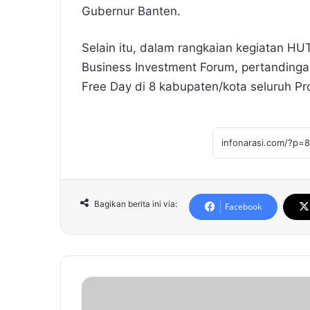
Gubernur Banten.
Selain itu, dalam rangkaian kegiatan HU
Business Investment Forum, pertandinga
Free Day di 8 kabupaten/kota seluruh Pr
Bagikan berita ini via:
Facebook
I
N