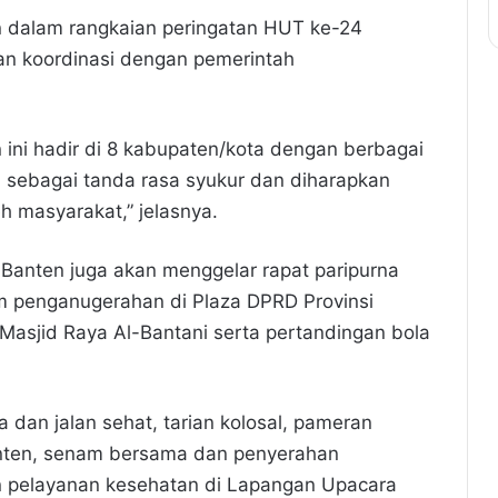
n dalam rangkaian peringatan HUT ke-24
kan koordinasi dengan pemerintah
n ini hadir di 8 kabupaten/kota dengan berbagai
i sebagai tanda rasa syukur dan diharapkan
h masyarakat,” jelasnya.
 Banten juga akan menggelar rapat paripurna
m penganugerahan di Plaza DPRD Provinsi
 Masjid Raya Al-Bantani serta pertandingan bola
 dan jalan sehat, tarian kolosal, pameran
anten, senam bersama dan penyerahan
n pelayanan kesehatan di Lapangan Upacara