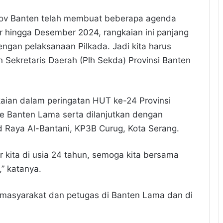
rov Banten telah membuat beberapa agenda
er hingga Desember 2024, rangkaian ini panjang
engan pelaksanaan Pilkada. Jadi kita harus
 Sekretaris Daerah (Plh Sekda) Provinsi Banten
kaian dalam peringatan HUT ke-24 Provinsi
ke Banten Lama serta dilanjutkan dengan
d Raya Al-Bantani, KP3B Curug, Kota Serang.
 kita di usia 24 tahun, semoga kita bersama
” katanya.
masyarakat dan petugas di Banten Lama dan di