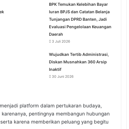
BPK Temukan Kelebihan Bayar
ek
Iuran BPJS dan Catatan Belanja
Tunjangan DPRD Banten, Jadi
Evaluasi Pengelolaan Keuangan
Daerah
3 Juli 2026
Wujudkan Tertib Administrasi,
Diskan Musnahkan 360 Arsip
Inaktif
30 Juni 2026
a menjadi platform dalam pertukaran budaya,
leh karenanya, pentingnya membangun hubungan
eserta karena memberikan peluang yang begitu