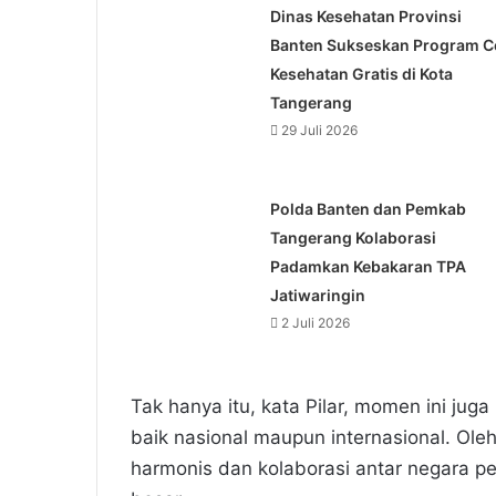
Dinas Kesehatan Provinsi
Banten Sukseskan Program C
Kesehatan Gratis di Kota
Tangerang
29 Juli 2026
Polda Banten dan Pemkab
Tangerang Kolaborasi
Padamkan Kebakaran TPA
Jatiwaringin
2 Juli 2026
Tak hanya itu, kata Pilar, momen ini jug
baik nasional maupun internasional. O
harmonis dan kolaborasi antar negara p