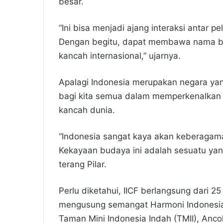
besar.
“Ini bisa menjadi ajang interaksi antar 
Dengan begitu, dapat membawa nama bai
kancah internasional,” ujarnya.
Apalagi Indonesia merupakan negara yan
bagi kita semua dalam memperkenalkan 
kancah dunia.
“Indonesia sangat kaya akan keberagama
Kekayaan budaya ini adalah sesuatu yang 
terang Pilar.
Perlu diketahui, IICF berlangsung dari
mengusung semangat Harmoni Indonesia b
Taman Mini Indonesia Indah (TMII), Anc