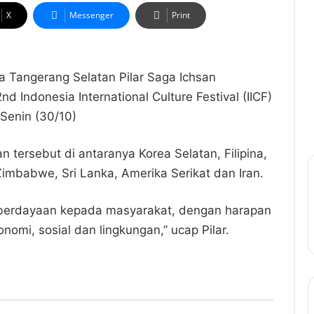
X
Messenger
Print
ta Tangerang Selatan Pilar Saga Ichsan
 Indonesia International Culture Festival (IICF)
Senin (30/10)
n tersebut di antaranya Korea Selatan, Filipina,
 Zimbabwe, Sri Lanka, Amerika Serikat dan Iran.
mberdayaan kepada masyarakat, dengan harapan
omi, sosial dan lingkungan,” ucap Pilar.