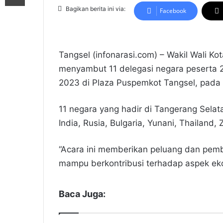
Bagikan berita ini via:
Facebook
Tangsel (infonarasi.com) – Wakil Wali Ko
menyambut 11 delegasi negara peserta 2nd
2023 di Plaza Puspemkot Tangsel, pada 
11 negara yang hadir di Tangerang Selata
India, Rusia, Bulgaria, Yunani, Thailand,
“Acara ini memberikan peluang dan pe
mampu berkontribusi terhadap aspek ekon
Baca Juga: