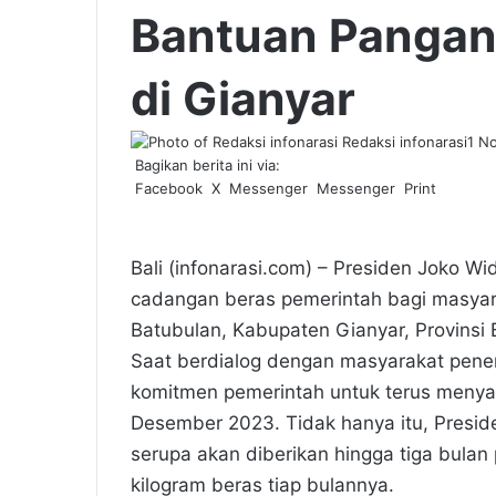
Bantuan Pangan
di Gianyar
Redaksi infonarasi
1 N
Bagikan berita ini via:
Facebook
X
Messenger
Messenger
Print
Bali (infonarasi.com) – Presiden Joko 
cadangan beras pemerintah bagi masyar
Batubulan, Kabupaten Gianyar, Provinsi 
Saat berdialog dengan masyarakat pene
komitmen pemerintah untuk terus menya
Desember 2023. Tidak hanya itu, Presi
serupa akan diberikan hingga tiga bula
kilogram beras tiap bulannya.