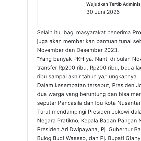
Wujudkan Tertib Administ
30 Juni 2026
Selain itu, bagi masyarakat penerima P
juga akan memberikan bantuan tunai se
November dan Desember 2023.
“Yang banyak PKH ya. Nanti di bulan No
transfer Rp200 ribu, Rp200 ribu, beda la
ribu sampai akhir tahun ya,” ungkapnya.
Dalam kesempatan tersebut, Presiden 
dua warga yang beruntung dan bisa men
seputar Pancasila dan Ibu Kota Nusantar
Turut mendampingi Presiden Jokowi dalam
Negara Pratikno, Kepala Badan Pangan Na
Presiden Ari Dwipayana, Pj. Gubernur B
Bulog Budi Waseso, dan Pj. Bupati Giany