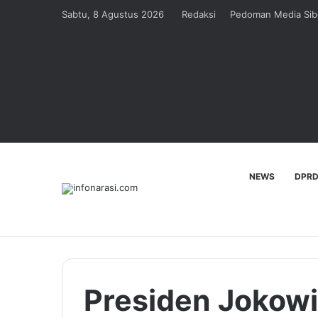
Sabtu, 8 Agustus 2026
Redaksi
Pedoman Media Sib
NEWS
DPRD
Presiden Jokow