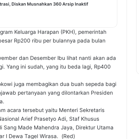
rasi, Diskan Musnahkan 360 Arsip Inaktif
rogram Keluarga Harapan (PKH), pemerintah
besar Rp200 ribu per bulannya pada bulan
vember dan Desember Ibu lihat nanti akan ada
gi. Yang ini sudah, yang itu beda lagi, Rp400
Jokowi juga membagikan dua buah sepeda bagi
jawab pertanyaan yang dilontarkan Presiden
a.
 acara tersebut yaitu Menteri Sekretaris
sional Arief Prasetyo Adi, Staf Khusus
ali Sang Made Mahendra Jaya, Direktur Utama
ar I Dewa Tagel Wirasa. (Red)