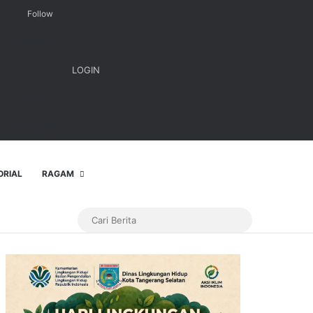
Follow
Facebook
X
LOGIN
YouTube
Instagram
ORIAL
RAGAM
Cari
Berita