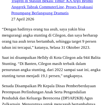
Tragedi di Stasiun Bekasi Timur: KA Argo Bromo
Anggrek Tabrak CommuterLine, Proses Evakuasi
Penumpang Berlangsung Dramatis
27 April 2026
“Dengan hadirnya orang tua asuh, saya yakin bisa
mengurangi angka stunting di Cilegon, dan saya berharap
orang tua asuh terus bertambah, sehingga target 9 persen
tahun ini tercapai,” katanya, Selasa 31 Oktober 2023.
Saat ini disampaikan Helldy di Kota Cilegon ada 944 Balita
Stunting. “Di Banten, Cilegon masih terbaik dalam
penurunan angka stunting, dari 2022 sampai saat ini, angka
stunting turun menjadi 19,1 persen,” ungkapnya.
Senada Disampaikan Plt Kepala Dinas Pemberberdayaan
Perempuan Perlindungan Anak Serta Pengendalian
Penduduk dan Keluarga Berencena (DP3AP2KB) Agus
Zulkarnain. Menurutnya untuk mencegah bertambahnya