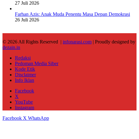
27 Juli 2026
Farhan Azis: Anak Muda Penentu Masa Depan Demokrasi
26 Juli 2026
© 2026 All Rights Reserved |
infonarasi.com
| Proudly designed by
dezain.in
Redaksi
Pedoman Media Siber
Kode Etik
Disclaimer
Info Iklan
Facebook
X
YouTube
Instagram
Facebook
X
WhatsApp