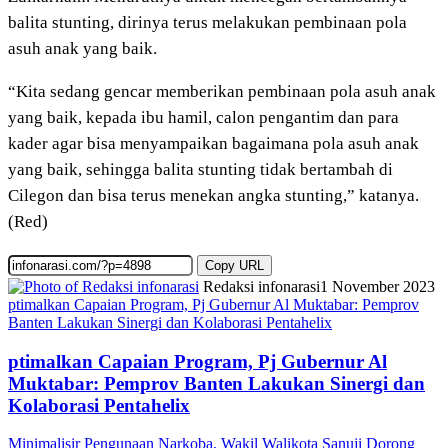
balita stunting, dirinya terus melakukan pembinaan pola
asuh anak yang baik.
“Kita sedang gencar memberikan pembinaan pola asuh anak
yang baik, kepada ibu hamil, calon pengantim dan para
kader agar bisa menyampaikan bagaimana pola asuh anak
yang baik, sehingga balita stunting tidak bertambah di
Cilegon dan bisa terus menekan angka stunting,” katanya.
(Red)
Copy URL
Redaksi infonarasi
1 November 2023
ptimalkan Capaian Program, Pj Gubernur Al Muktabar: Pemprov
Banten Lakukan Sinergi dan Kolaborasi Pentahelix
ptimalkan Capaian Program, Pj Gubernur Al
Muktabar: Pemprov Banten Lakukan Sinergi dan
Kolaborasi Pentahelix
Minimalisir Pengunaan Narkoba, Wakil Walikota Sanuji Dorong