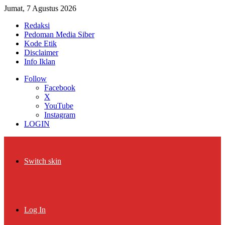
Jumat, 7 Agustus 2026
Redaksi
Pedoman Media Siber
Kode Etik
Disclaimer
Info Iklan
Follow
Facebook
X
YouTube
Instagram
LOGIN
Switch skin
Log In