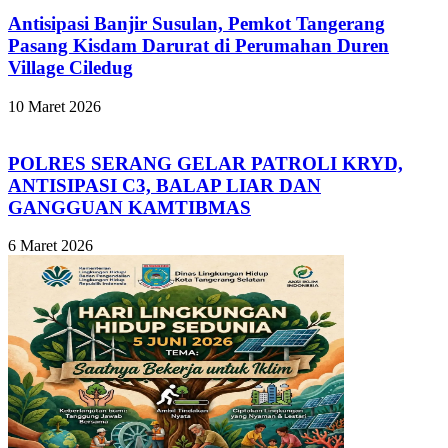
Antisipasi Banjir Susulan, Pemkot Tangerang
Pasang Kisdam Darurat di Perumahan Duren
Village Ciledug
10 Maret 2026
POLRES SERANG GELAR PATROLI KRYD,
ANTISIPASI C3, BALAP LIAR DAN
GANGGUAN KAMTIBMAS
6 Maret 2026