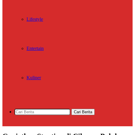
Lifestyle
Entertain
Kuliner
Cari Berita