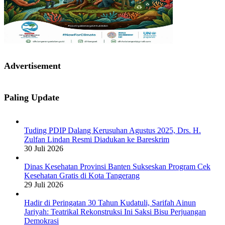
Advertisement
Paling Update
Tuding PDIP Dalang Kerusuhan Agustus 2025, Drs. H.
Zulfan Lindan Resmi Diadukan ke Bareskrim
30 Juli 2026
Dinas Kesehatan Provinsi Banten Sukseskan Program Cek
Kesehatan Gratis di Kota Tangerang
29 Juli 2026
Hadir di Peringatan 30 Tahun Kudatuli, Sarifah Ainun
Jariyah: Teatrikal Rekonstruksi Ini Saksi Bisu Perjuangan
Demokrasi