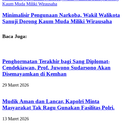
Kaum Muda Miliki Wirausaha
Minimalisir Pengunaan Narkoba, Wakil Walikota
Sanuji Dorong Kaum Muda Miliki Wirausaha
Baca Juga:
Penghormatan Terakhir bagi Sang Diplomat-
Cendekiawan, Prof. Juwono Sudarsono Akan
Disemayamkan di Kemhan
29 Maret 2026
Mudik Aman dan Lancar, Kapolri Minta
Masyarakat Tak Ragu Gunakan Fasilitas Polri.
13 Maret 2026