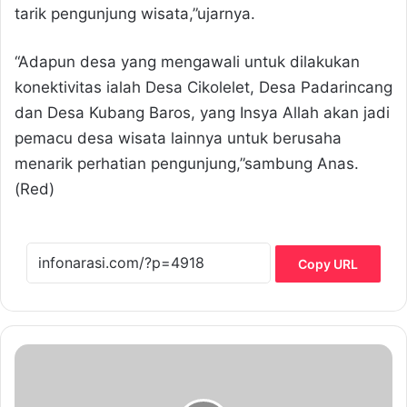
tarik pengunjung wisata,”ujarnya.
“Adapun desa yang mengawali untuk dilakukan
konektivitas ialah Desa Cikolelet, Desa Padarincang
dan Desa Kubang Baros, yang Insya Allah akan jadi
pemacu desa wisata lainnya untuk berusaha
menarik perhatian pengunjung,”sambung Anas.
(Red)
Copy URL
B
u
k