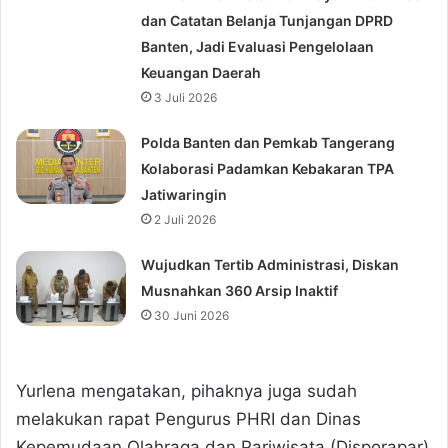
dan Catatan Belanja Tunjangan DPRD
Banten, Jadi Evaluasi Pengelolaan
Keuangan Daerah
3 Juli 2026
Polda Banten dan Pemkab Tangerang
Kolaborasi Padamkan Kebakaran TPA
Jatiwaringin
2 Juli 2026
Wujudkan Tertib Administrasi, Diskan
Musnahkan 360 Arsip Inaktif
30 Juni 2026
Yurlena mengatakan, pihaknya juga sudah
melakukan rapat Pengurus PHRI dan Dinas
Kepemudaan Olahraga dan Pariwisata (Disporapar)