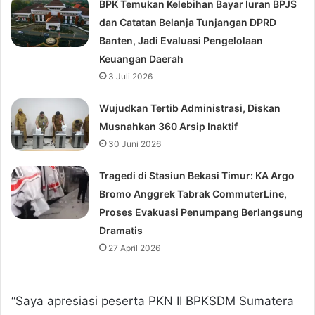
BPK Temukan Kelebihan Bayar Iuran BPJS
dan Catatan Belanja Tunjangan DPRD
Banten, Jadi Evaluasi Pengelolaan
Keuangan Daerah
3 Juli 2026
Wujudkan Tertib Administrasi, Diskan
Musnahkan 360 Arsip Inaktif
30 Juni 2026
Tragedi di Stasiun Bekasi Timur: KA Argo
Bromo Anggrek Tabrak CommuterLine,
Proses Evakuasi Penumpang Berlangsung
Dramatis
27 April 2026
“Saya apresiasi peserta PKN II BPKSDM Sumatera