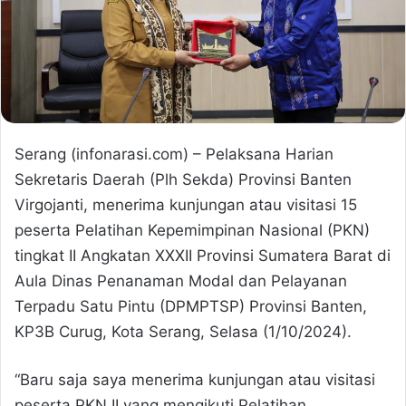
Serang (infonarasi.com) – Pelaksana Harian
Sekretaris Daerah (Plh Sekda) Provinsi Banten
Virgojanti, menerima kunjungan atau visitasi 15
peserta Pelatihan Kepemimpinan Nasional (PKN)
tingkat II Angkatan XXXII Provinsi Sumatera Barat di
Aula Dinas Penanaman Modal dan Pelayanan
Terpadu Satu Pintu (DPMPTSP) Provinsi Banten,
KP3B Curug, Kota Serang, Selasa (1/10/2024).
“Baru saja saya menerima kunjungan atau visitasi
peserta PKN II yang mengikuti Pelatihan