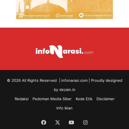
© 2026 All Rights Reserved |
infonarasi.com
| Proudly designed
by
dezain.in
Redaksi
Pedoman Media Siber
Kode Etik
Disclaimer
Info Iklan
Facebook
X
YouTube
Instagram