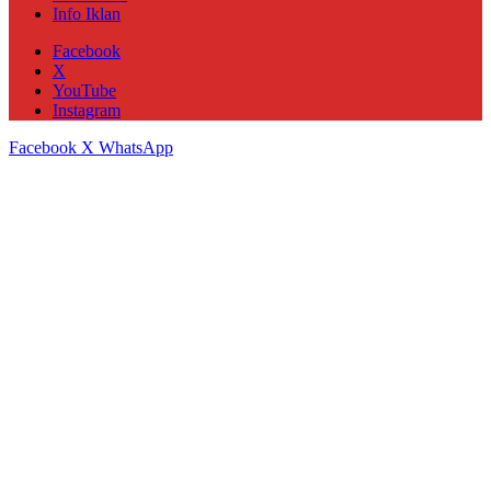
Info Iklan
Facebook
X
YouTube
Instagram
Facebook
X
WhatsApp