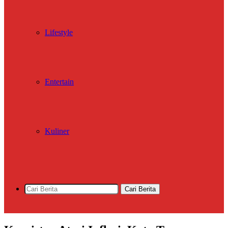
Lifestyle
Entertain
Kuliner
Cari Berita