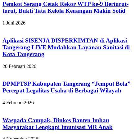
Pemkot Serang Cetak Rekor WTP ke-9 Berturut-
turut, Bukti Tata Kelola Keuangan Makin Solid
1 Juni 2026
Aplikasi SISENJA DISPERKIMTAN di Aplikasi
Tangerang LIVE Mudahkan Layanan Sanitasi di
Kota Tangerang
20 Februari 2026
DPMPTSP Kabupaten Tangerang “Jemput Bola”
Percepat Legalitas Usaha di Berbagai Wilayah
4 Februari 2026
Waspada Campak, Dinkes Banten Imbau
Masyarakat Lengkapi Imunisasi MR Anak
4 November 2025