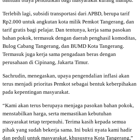
bantuan biaya pendidikan bagi masyarakat kurang mampu.
Terlebih lagi, subsidi transportasi dari APBD, berupa tarif
Rp2.000 untuk angkutan kota milik Pemkot Tangerang, dan
tarif gratis bagi pelajar. Dan tentunya, kerja sama pasokan
bahan pokok, termasuk dengan daerah penghasil komoditas,
Bulog Cabang Tangerang, dan BUMD Kota Tangerang.
Termasuk juga kerja sama pengadaan beras dengan
perusahaan di Cipinang, Jakarta Timur.
Sachrudin, menegaskan, upaya pengendalian inflasi akan
terus menjadi prioritas Pemkot sebagai bentuk keberpihakan
pada kepentingan masyarakat.
“Kami akan terus berupaya menjaga pasokan bahan pokok,
menstabilkan harga, serta memastikan kebutuhan
masyarakat tetap terpenuhi. Terima kasih kepada semua
pihak yang sudah bekerja sama. Ini bukti nyata kami hadir
dan peduli untuk masyarakat, khususnya Kota Tangerang,”