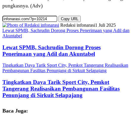
pungkasnya. (Adv)
Copy URL
Redaksi infonarasi
1 Juli 2025
Lewat SPMB, Sachrudin Dorong Proses Penerimaan yang Adil dan
Akuntabel
Lewat SPMB, Sachrudin Dorong Proses
Penerimaan yang Adil dan Akuntabel
Tingkatkan Daya Tarik Sport City, Pemkot Tangerang Realisasikan
Pembangunan Fasilitas Penunjang di Sirkuit Selapajang
Tingkatkan Daya Tarik Sport City, Pemkot
Tangerang Realisasikan Pembangunan Fasilitas
Penunjang di Sirkuit Selapajang
Baca Juga: