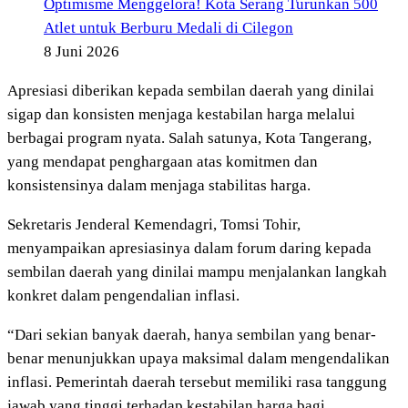
Optimisme Menggelora! Kota Serang Turunkan 500
Atlet untuk Berburu Medali di Cilegon
8 Juni 2026
Apresiasi diberikan kepada sembilan daerah yang dinilai
sigap dan konsisten menjaga kestabilan harga melalui
berbagai program nyata. Salah satunya, Kota Tangerang,
yang mendapat penghargaan atas komitmen dan
konsistensinya dalam menjaga stabilitas harga.
Sekretaris Jenderal Kemendagri, Tomsi Tohir,
menyampaikan apresiasinya dalam forum daring kepada
sembilan daerah yang dinilai mampu menjalankan langkah
konkret dalam pengendalian inflasi.
“Dari sekian banyak daerah, hanya sembilan yang benar-
benar menunjukkan upaya maksimal dalam mengendalikan
inflasi. Pemerintah daerah tersebut memiliki rasa tanggung
jawab yang tinggi terhadap kestabilan harga bagi