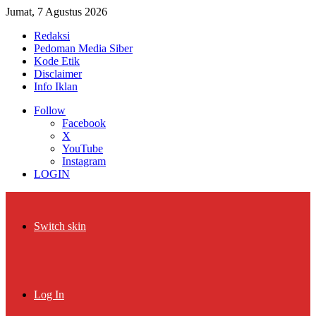
Jumat, 7 Agustus 2026
Redaksi
Pedoman Media Siber
Kode Etik
Disclaimer
Info Iklan
Follow
Facebook
X
YouTube
Instagram
LOGIN
Switch skin
Log In