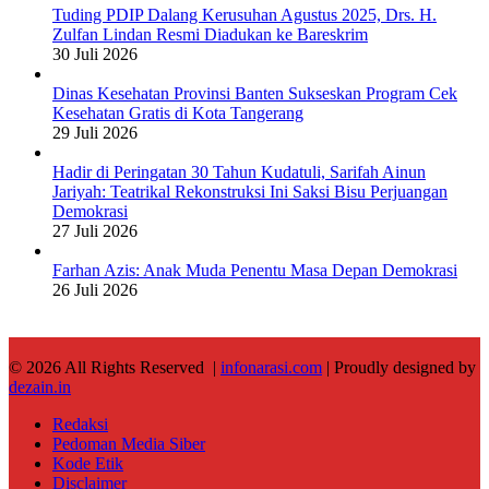
Tuding PDIP Dalang Kerusuhan Agustus 2025, Drs. H.
Zulfan Lindan Resmi Diadukan ke Bareskrim
30 Juli 2026
Dinas Kesehatan Provinsi Banten Sukseskan Program Cek
Kesehatan Gratis di Kota Tangerang
29 Juli 2026
Hadir di Peringatan 30 Tahun Kudatuli, Sarifah Ainun
Jariyah: Teatrikal Rekonstruksi Ini Saksi Bisu Perjuangan
Demokrasi
27 Juli 2026
Farhan Azis: Anak Muda Penentu Masa Depan Demokrasi
26 Juli 2026
© 2026 All Rights Reserved |
infonarasi.com
| Proudly designed by
dezain.in
Redaksi
Pedoman Media Siber
Kode Etik
Disclaimer