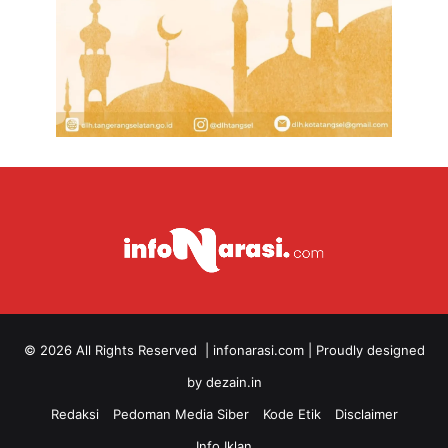
© 2026 All Rights Reserved |
infonarasi.com
| Proudly designed
by
dezain.in
Redaksi
Pedoman Media Siber
Kode Etik
Disclaimer
Info Iklan