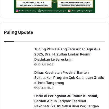
Paling Update
Tuding PDIP Dalang Kerusuhan Agustus
2025, Drs. H. Zulfan Lindan Resmi
Diadukan ke Bareskrim
30 Juli 2026
Dinas Kesehatan Provinsi Banten
Sukseskan Program Cek Kesehatan Gratis
di Kota Tangerang
29 Juli 2026
Hadir di Peringatan 30 Tahun Kudatuli,
Sarifah Ainun Jariyah: Teatrikal
Rekonstruksi Ini Saksi Bisu Perjuangan