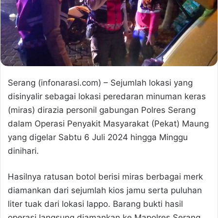
Serang (infonarasi.com) – Sejumlah lokasi yang
disinyalir sebagai lokasi peredaran minuman keras
(miras) dirazia personil gabungan Polres Serang
dalam Operasi Penyakit Masyarakat (Pekat) Maung
yang digelar Sabtu 6 Juli 2024 hingga Minggu
dinihari.
Hasilnya ratusan botol berisi miras berbagai merk
diamankan dari sejumlah kios jamu serta puluhan
liter tuak dari lokasi lappo. Barang bukti hasil
operasi langsung diamankan ke Mapolres Serang