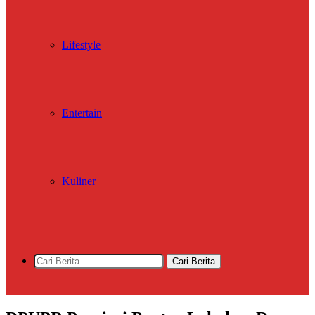
Lifestyle
Entertain
Kuliner
Cari Berita