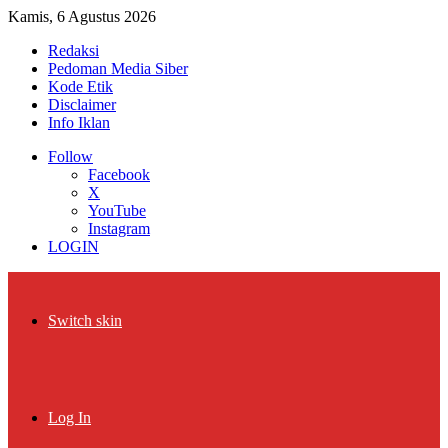
Kamis, 6 Agustus 2026
Redaksi
Pedoman Media Siber
Kode Etik
Disclaimer
Info Iklan
Follow
Facebook
X
YouTube
Instagram
LOGIN
Switch skin
Log In