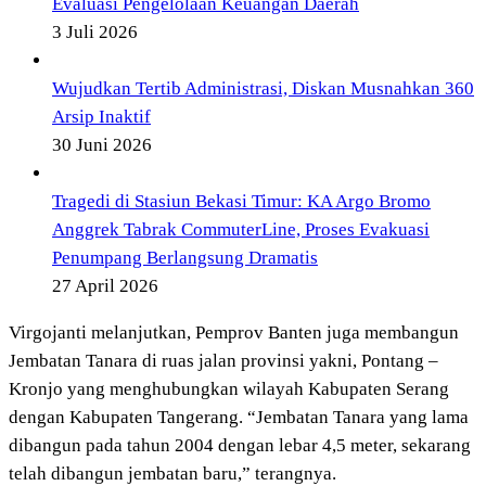
Evaluasi Pengelolaan Keuangan Daerah
3 Juli 2026
Wujudkan Tertib Administrasi, Diskan Musnahkan 360
Arsip Inaktif
30 Juni 2026
Tragedi di Stasiun Bekasi Timur: KA Argo Bromo
Anggrek Tabrak CommuterLine, Proses Evakuasi
Penumpang Berlangsung Dramatis
27 April 2026
Virgojanti melanjutkan, Pemprov Banten juga membangun
Jembatan Tanara di ruas jalan provinsi yakni, Pontang –
Kronjo yang menghubungkan wilayah Kabupaten Serang
dengan Kabupaten Tangerang. “Jembatan Tanara yang lama
dibangun pada tahun 2004 dengan lebar 4,5 meter, sekarang
telah dibangun jembatan baru,” terangnya.