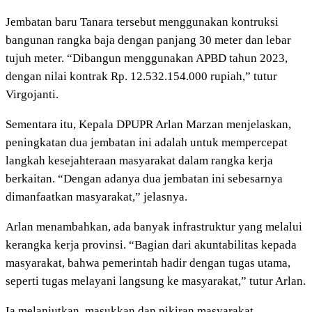
Jembatan baru Tanara tersebut menggunakan kontruksi
bangunan rangka baja dengan panjang 30 meter dan lebar
tujuh meter. “Dibangun menggunakan APBD tahun 2023,
dengan nilai kontrak Rp. 12.532.154.000 rupiah,” tutur
Virgojanti.
Sementara itu, Kepala DPUPR Arlan Marzan menjelaskan,
peningkatan dua jembatan ini adalah untuk mempercepat
langkah kesejahteraan masyarakat dalam rangka kerja
berkaitan. “Dengan adanya dua jembatan ini sebesarnya
dimanfaatkan masyarakat,” jelasnya.
Arlan menambahkan, ada banyak infrastruktur yang melalui
kerangka kerja provinsi. “Bagian dari akuntabilitas kepada
masyarakat, bahwa pemerintah hadir dengan tugas utama,
seperti tugas melayani langsung ke masyarakat,” tutur Arlan.
Ia melanjutkan, masukkan dan pikiran masyarakat