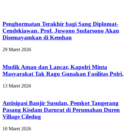
Penghormatan Terakhir bagi Sang Diplomat-
Cendekiawan, Prof. Juwono Sudarsono Akan
Disemayamkan di Kemhan
29 Maret 2026
Mudik Aman dan Lancar, Kapolri Minta
Masyarakat Tak Ragu Gunakan Fasilitas Polri.
13 Maret 2026
Antisipasi Banjir Susulan, Pemkot Tangerang
Pasang Kisdam Darurat di Perumahan Duren
Village Ciledug
10 Maret 2026