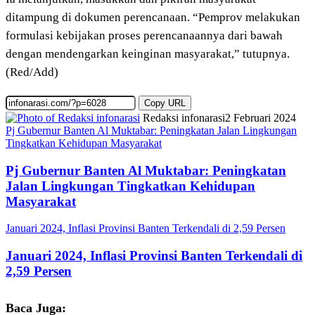
ditampung di dokumen perencanaan. “Pemprov melakukan
formulasi kebijakan proses perencanaannya dari bawah
dengan mendengarkan keinginan masyarakat,” tutupnya.
(Red/Add)
Copy URL
Redaksi infonarasi
2 Februari 2024
Pj Gubernur Banten Al Muktabar: Peningkatan Jalan Lingkungan
Tingkatkan Kehidupan Masyarakat
Pj Gubernur Banten Al Muktabar: Peningkatan
Jalan Lingkungan Tingkatkan Kehidupan
Masyarakat
Januari 2024, Inflasi Provinsi Banten Terkendali di 2,59 Persen
Januari 2024, Inflasi Provinsi Banten Terkendali di
2,59 Persen
Baca Juga: