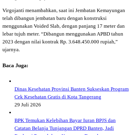
Virgojanti menambahkan, saat ini Jembatan Kemayungan
telah dibangun jembatan baru dengan konstruksi
menggunakan Voided Slab, dengan panjang 17 meter dan
lebar tujuh meter. “Dibangun menggunakan APBD tahun
2023 dengan nilai kontrak Rp. 3.648.450.000 rupiah,”
ujarnya.
Baca Juga:
Dinas Kesehatan Provinsi Banten Sukseskan Program
Cek Kesehatan Gratis di Kota Tangerang
29 Juli 2026
BPK Temukan Kelebihan Bayar Iuran BPJS dan
Catatan Belanja Tunjangan DPRD Banten, Jadi