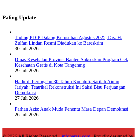
Paling Update
Tuding PDIP Dalang Kerusuhan Agustus 2025, Drs. H.
Zulfan Lindan Resmi Diadukan ke Bareskrim
30 Juli 2026
Dinas Kesehatan Provinsi Banten Sukseskan Program Cek
Kesehatan Gratis di Kota Tangerang
29 Juli 2026
Hadir di Peringatan 30 Tahun Kudatuli, Sarifah Ainun
Jariyah: Teatrikal Rekonstruksi Ini Saksi Bisu Perjuangan
Demokrasi
27 Juli 2026
Farhan Azis: Anak Muda Penentu Masa Depan Demokrasi
26 Juli 2026
© 2026 All Rights Reserved |
infonarasi.com
| Proudly designed by